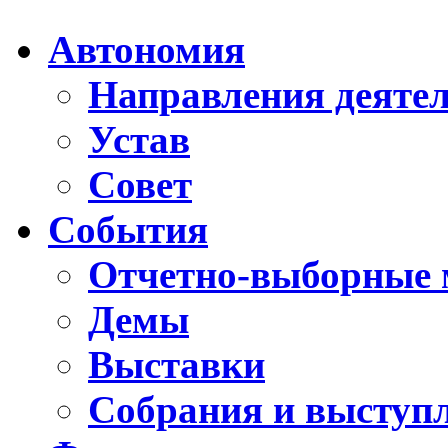
Автономия
Направления деяте
Устав
Совет
События
Отчетно-выборные 
Демы
Выставки
Собрания и выступ