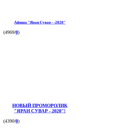
Афиша "Яран Сувар - -2020"
(4969/
0
)
НОВЫЙ ПРОМОРОЛИК
"ЯРАН СУВАР - 2020"!
(4390/
0
)