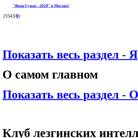
"Яран Сувар - 2020" в Москве!
(5543/
0
)
Показать весь раздел - 
О самом главном
Показать весь раздел - 
Клуб лезгинских интел