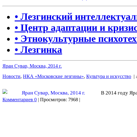
• Лезгинский интеллектуа
• Центр адаптации и кризи
• Этнокультурные психоте
• Лезгинка
Яран Сувар, Москва, 2014 г.
Новости
,
НКА «Московские лезгины»
,
Культура и искусство
| 
В 2014 году Яр
Комментариев 0
| Просмотров: 7968 |