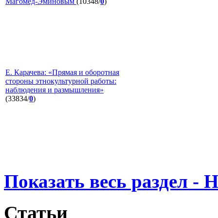
Магомед-Эминовым
(10348/
0
)
Е. Карачева: «Прямая и оборотная
стороны этнокультурной работы:
наблюдения и размышления»
(33834/
0
)
Показать весь раздел - 
Статьи