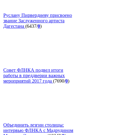
Руслану Пирвердиеву присвоено
звание Заслуженного артиста
Дагестана
(6437/
0
)
Совет ФЛНКА подвел итоги
работы в преддверии важных
мероприятий 2017 года
(7690/
0
)
Объединить лезгин столицы:
интервью ФЛНКА с Мадрудином