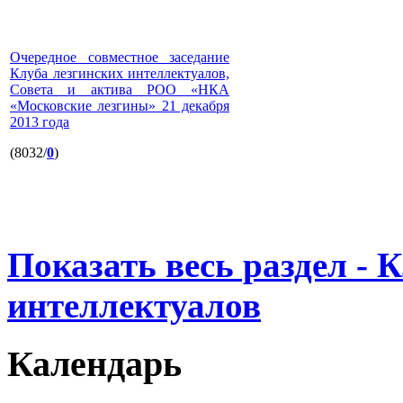
Очередное совместное заседание
Клуба лезгинских интеллектуалов,
Совета и актива РОО «НКА
«Московские лезгины» 21 декабря
2013 года
(8032/
0
)
Показать весь раздел - 
интеллектуалов
Календарь