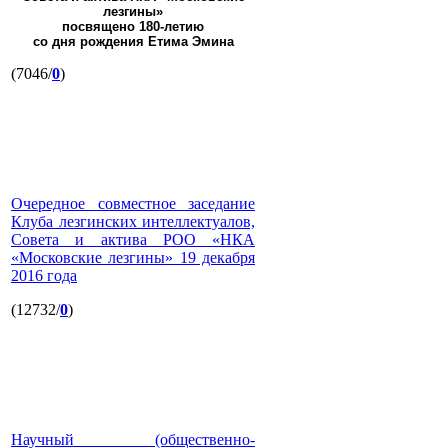
лезгины»
посвящено 180-летию
со дня рождения Етима Эмина
(7046/
0
)
Очередное совместное заседание
Клуба лезгинских интеллектуалов,
Совета и актива РОО «НКА
«Московские лезгины» 19 декабря
2016 года
(12732/
0
)
Научный (общественно-