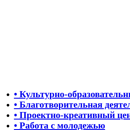
• Культурно-образователь
• Благотворительная деяте
• Проектно-креативный це
• Работа с молодежью