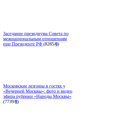
Заседание президиума Совета по
межнациональным отношениям
при Президенте РФ
(8285/
0
)
Московские лезгины в гостях у
«Вечерней Москвы»: фото и видео
эфира рубрики «Народы Москвы»
(7739/
0
)