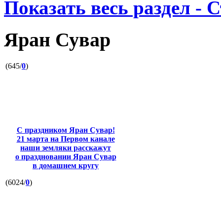
Показать весь раздел - 
Яран Сувар
(645/
0
)
С праздником Яран Сувар!
21 марта на Первом канале
наши земляки расскажут
о праздновании Яран Сувар
в домашнем кругу
(6024/
0
)