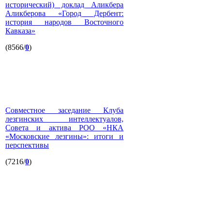
исторический) доклад Аликбера
Аликберова «Город Дербент:
история народов Восточного
Кавказа»
(8566/
0
)
Совместное заседание Клуба
лезгинских интеллектуалов,
Совета и актива РОО «НКА
«Московские лезгины»: итоги и
перспективы
(7216/
0
)