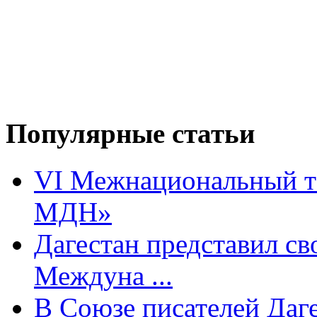
Популярные статьи
VI Межнациональный т
МДН»
Дагестан представил св
Междуна ...
В Союзе писателей Даге