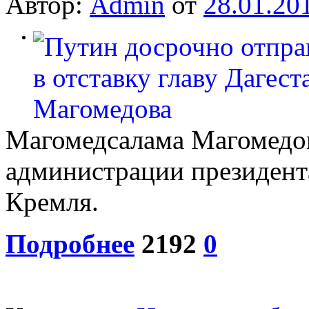
Автор:
Admin
от
28.01.20
0
Магомедсалама Магомедов
администрации президент
Кремля.
Подробнее
2192
0