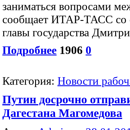
заниматься вопросами м
сообщает ИТАР-ТАСС со с
главы государства Дмитри
Подробнее
1906
0
Категория:
Новости рабоч
Путин досрочно отправи
Дагестана Магомедова