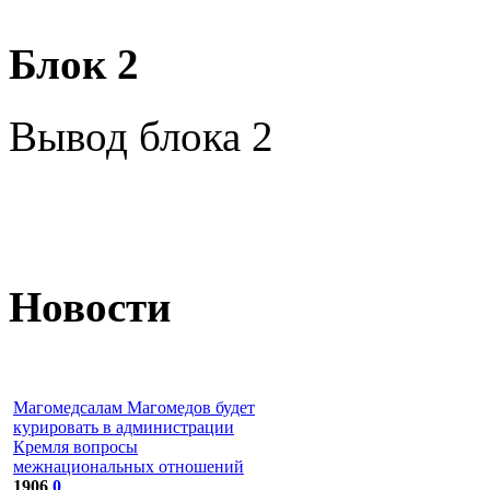
Блок 2
Вывод блока 2
Новости
Магомедсалам Магомедов будет
курировать в администрации
Кремля вопросы
межнациональных отношений
1906
0