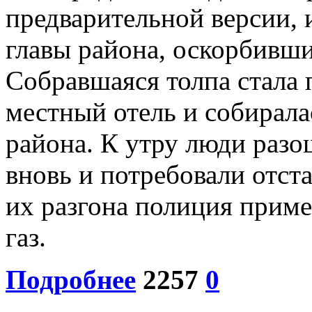
предварительной версии, 
главы района, оскорбивш
Собравшаяся толпа стала
местный отель и собирала
района. К утру люди разо
вновь и потребовали отст
их разгона полиция прим
газ.
Подробнее
2257
0