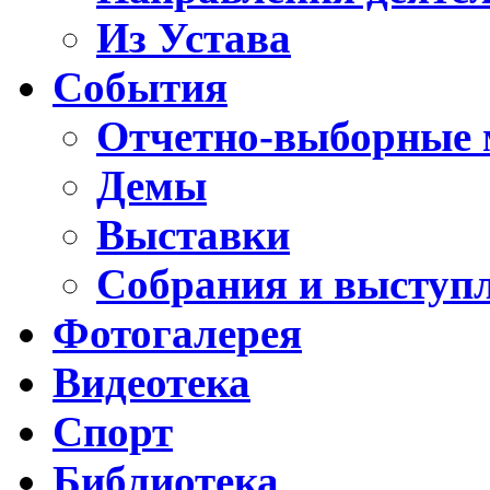
Из Устава
События
Отчетно-выборные 
Демы
Выставки
Собрания и выступ
Фотогалерея
Видеотека
Спорт
Библиотека