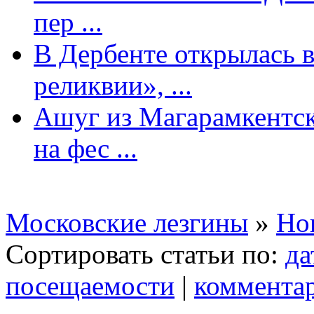
пер ...
В Дербенте открылась в
реликвии», ...
Ашуг из Магарамкентск
на фес ...
Московские лезгины
»
Но
Сортировать статьи по:
да
посещаемости
|
коммента