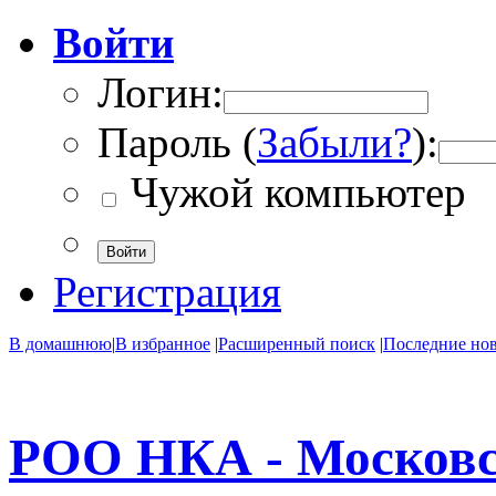
Войти
Логин:
Пароль (
Забыли?
):
Чужой компьютер
Войти
Регистрация
В домашнюю
|
В избранное
|
Расширенный поиск
|
Последние но
РОО НКА - Московс