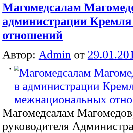
Магомедсалам Магомедо
администрации Кремля
отношений
Автор:
Admin
от
29.01.20
0
Магомедсалам Магомедов,
руководителя Администра