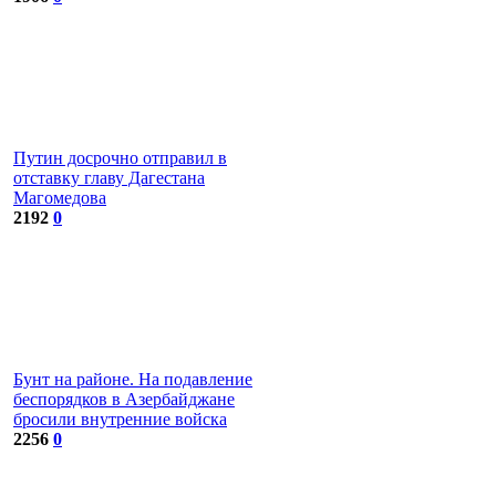
Путин досрочно отправил в
отставку главу Дагестана
Магомедова
2192
0
Бунт на районе. На подавление
беспорядков в Азербайджане
бросили внутренние войска
2256
0