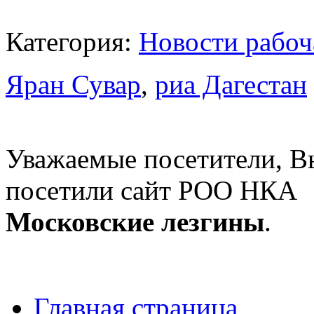
Категория:
Новости рабоч
Яран Сувар
,
риа Дагестан
Уважаемые посетители, В
посетили сайт РОО НКА
Московские лезгины
.
Главная страница