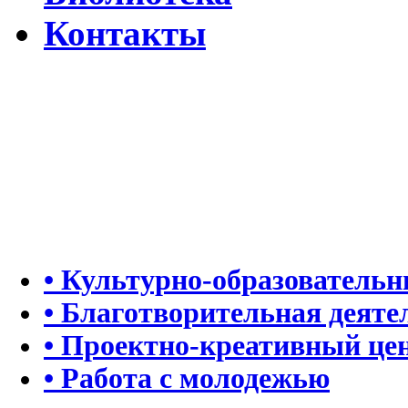
Контакты
Свежие новости о проведении Праздничного концерта «Яран С
Что происходит с председателем ВАК РФ Феликсом Шамхало
Открытие выставки Карахана Сефербекова «Фантастическая ре
Виртуальная газета №1. Новогодний выпуск
• Культурно-образователь
• Благотворительная деяте
• Проектно-креативный це
• Работа с молодежью