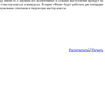
ду имени Н.Э. Баумана все коллективные и сольные выступления пройдут на
в мастер-классах и конкурсах. В парке «Фили» будут работать две площадки
кукольные спектакли и творческие мастер-классы.
Распечатать