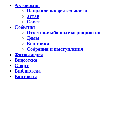
Автономия
Направления деятельности
Устав
Совет
События
Отчетно-выборные мероприятия
Демы
Выставки
Собрания и выступления
Фотогалерея
Видеотека
Спорт
Библиотека
Контакты
Путин подписал указ о ежегодном проведении недели "Народо
Помогаем Дагестану вместе с Народным фронтом
ВИДЕО Праздничного концерта «ЯРАН СУВАР 2026 в Москве
Московские лезгины отметили Яран Сувар: репортаж с Праздн