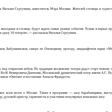
ла Наталья Сергунина, заместитель Мэра Москвы. Жителей столицы и турист
 выходные в столице, будут ждать самые разные события. Только в парках п
 сразу 10 театров», — рассказала Наталья Сергунина.
ом, Бабушкинском, сквере по Олонецкому проезду, ландшафтном парке «Мит
ь под открытым небом. По традиции московские театры дадут старт новому 
 Вл.И. Немировича-Данченко, Московский драматический театр имени А.С. П
зикла «Онегин» в постановке Алексея Франдетти.
мых всем песен о Москве. Также в программе — шоу барабанщиков, высту
ор, духовой оркестр, гармонисты и участники популярных вокальных шоу.