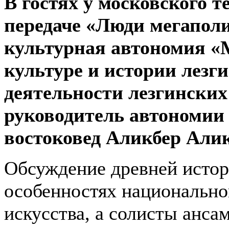
В гостях у московского 
передаче «Люди мегапол
культурная автономия «
культуре и истории лезг
деятельности лезгинских
руководитель автономии
востоковед Аликбер Алик
Обсуждение древней истор
особенностях национально
искусства, а солисты анс