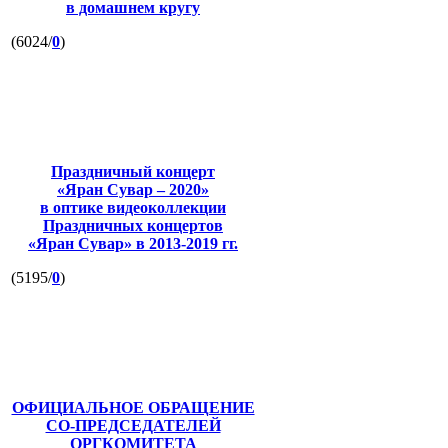
в домашнем кругу
(6024/
0
)
Праздничный концерт
«Яран Сувар – 2020»
в оптике видеоколлекции
Праздничных концертов
«Яран Сувар»
в 2013-2019 гг.
(5195/
0
)
ОФИЦИАЛЬНОЕ ОБРАЩЕНИЕ
СО-ПРЕДСЕДАТЕЛЕЙ
ОРГКОМИТЕТА