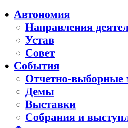
Автономия
Направления деяте
Устав
Совет
События
Отчетно-выборные 
Демы
Выставки
Собрания и выступ