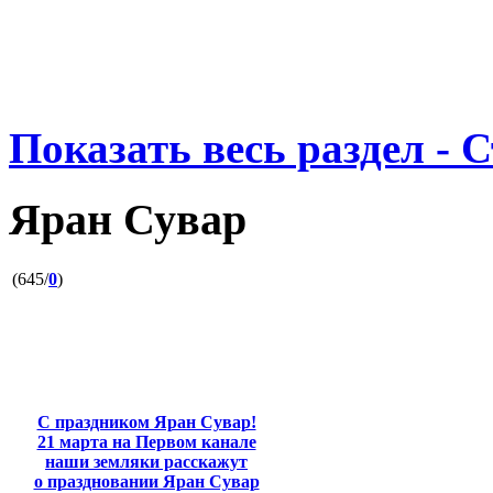
Показать весь раздел - 
Яран Сувар
(645/
0
)
С праздником Яран Сувар!
21 марта на Первом канале
наши земляки расскажут
о праздновании Яран Сувар