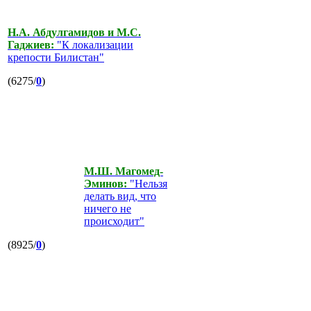
Н.А. Абдулгамидов и М.С.
Гаджиев:
"К локализации
крепости Билистан"
(6275/
0
)
М.Ш. Магомед-
Эминов:
"Нельзя
делать вид, что
ничего не
происходит"
(8925/
0
)