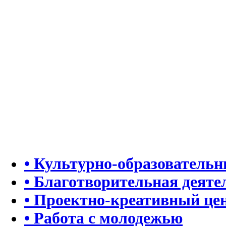
• Культурно-образователь
• Благотворительная деяте
• Проектно-креативный це
• Работа с молодежью