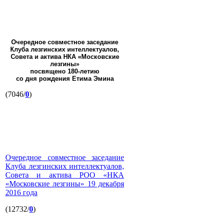
Очередное совместное заседание
Клуба лезгинских интеллектуалов,
Совета и актива НКА «Московские
лезгины»
посвящено 180-летию
со дня рождения Етима Эмина
(7046/
0
)
Очередное совместное заседание
Клуба лезгинских интеллектуалов,
Совета и актива РОО «НКА
«Московские лезгины» 19 декабря
2016 года
(12732/
0
)