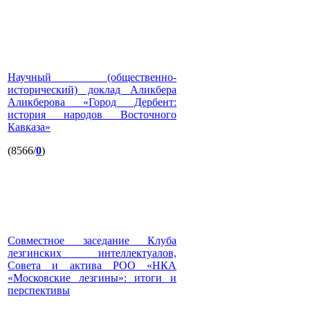
Научный (общественно-
исторический) доклад Аликбера
Аликберова «Город Дербент:
история народов Восточного
Кавказа»
(8566/
0
)
Совместное заседание Клуба
лезгинских интеллектуалов,
Совета и актива РОО «НКА
«Московские лезгины»: итоги и
перспективы