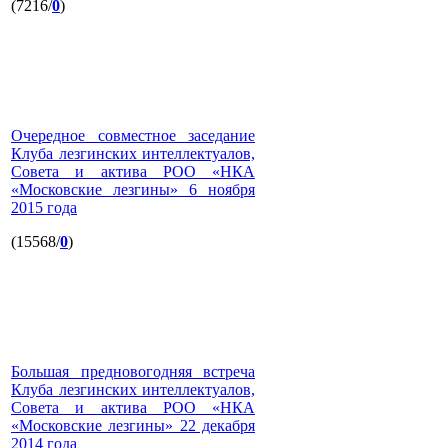
(7216/
0
)
Очередное совместное заседание
Клуба лезгинских интеллектуалов,
Совета и актива РОО «НКА
«Московские лезгины» 6 ноября
2015 года
(15568/
0
)
Большая предновогодняя встреча
Клуба лезгинских интеллектуалов,
Совета и актива РОО «НКА
«Московские лезгины» 22 декабря
2014 года