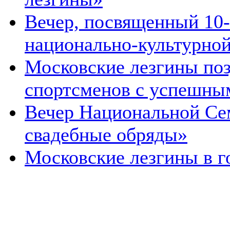
Вечер, посвященный 10
национально-культурной 
Московские лезгины поз
спортсменов с успешным
Вечер Национальной Сем
свадебные обряды»
Московские лезгины в г