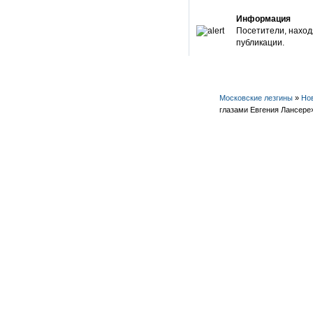
Информация
Посетители, наход
публикации.
Московские лезгины
»
Но
глазами Евгения Лансере