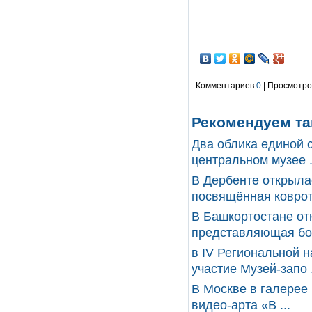
Комментариев
0
| Просмотров
Рекомендуем та
Два облика единой 
центральном музее .
В Дербенте открыла
посвящённая ковротк
В Башкортостане от
представляющая бога
в IV Региональной 
участие Музей-запо .
В Москве в галерее
видео-арта «В ...