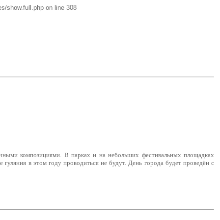
s/show.full.php on line 308
точными композициями. В парках и на небольших фестивальных площадках
гуляния в этом году проводиться не будут. День города будет проведён с