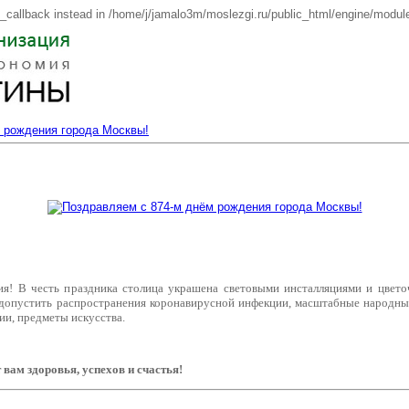
e_callback instead in /home/j/jamalo3m/moslezgi.ru/public_html/engine/module
 рождения города Москвы!
ия! В честь праздника столица украшена световыми инсталляциями и цве
опустить распространения коронавирусной инфекции, масштабные народные 
и, предметы искусства.
вам здоровья, успехов и счастья!