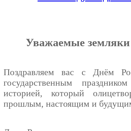
Уважаемые земляки
Поздравляем вас с Днём Р
государственным празднико
историей, который олицетв
прошлым, настоящим и будущи