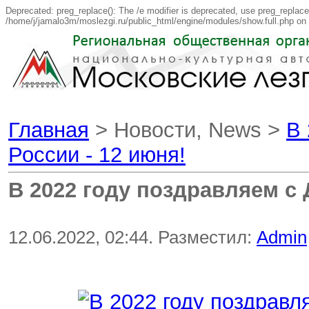
Deprecated: preg_replace(): The /e modifier is deprecated, use preg_replace
/home/j/jamalo3m/moslezgi.ru/public_html/engine/modules/show.full.php on 
Главная
> Новости, News >
В 
России - 12 июня!
В 2022 году поздравляем с 
12.06.2022, 02:44. Разместил:
Admin