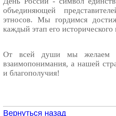
День России - символ единст
объединяющей представител
этносов. Мы гордимся дости
каждый этап его исторического
От всей души мы желаем ва
взаимопонимания, а нашей стра
и благополучия!
Вернуться назад