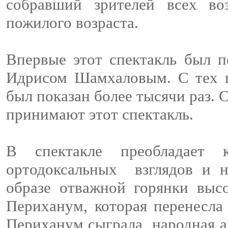
собравший зрителей всех в
пожилого возраста.
Впервые этот спектакль был п
Идрисом Шамхаловым. С тех п
был показан более тысячи раз. 
принимают этот спектакль.
В спектакле преобладает 
ортодоксальных взглядов и н
образе отважной горянки выс
Периханум, которая перенесла
Периханум сыграла народная а