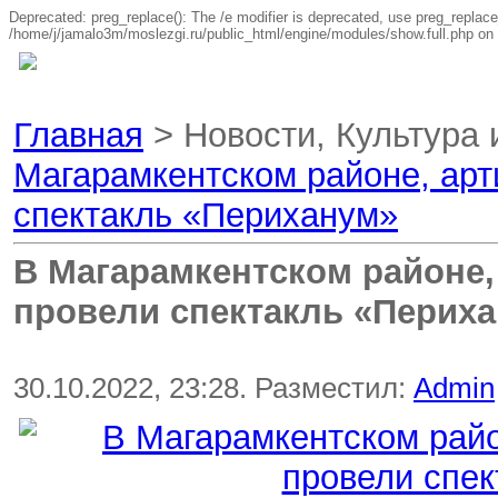
Deprecated: preg_replace(): The /e modifier is deprecated, use preg_replace
/home/j/jamalo3m/moslezgi.ru/public_html/engine/modules/show.full.php on 
Главная
> Новости, Культура 
Магарамкентском районе, арт
спектакль «Периханум»
В Магарамкентском районе,
провели спектакль «Перих
30.10.2022, 23:28. Разместил:
Admin