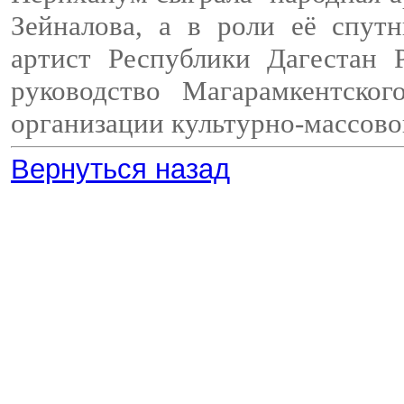
Зейналова, а в роли её спут
артист Республики Дагестан 
руководство Магарамкентско
организации культурно-массово
Вернуться назад