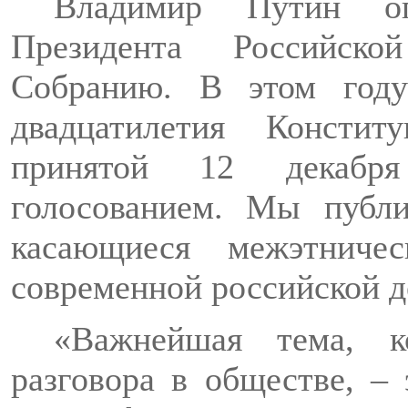
Владимир Путин ог
Президента Российско
Собранию. В этом год
двадцатилетия Констит
принятой 12 декабр
голосованием. Мы публ
касающиеся межэтниче
современной российской д
«Важнейшая тема, ко
разговора в обществе, –