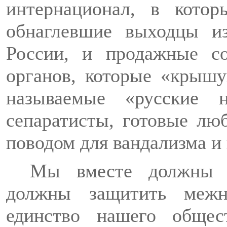
интернационал, в котор
обнаглевшие выходцы и
России, и продажные со
органов, которые «крыш
называемые «русские н
сепаратисты, готовые лю
поводом для вандализма и 
Мы вместе должны с
должны защитить межн
единство нашего общес