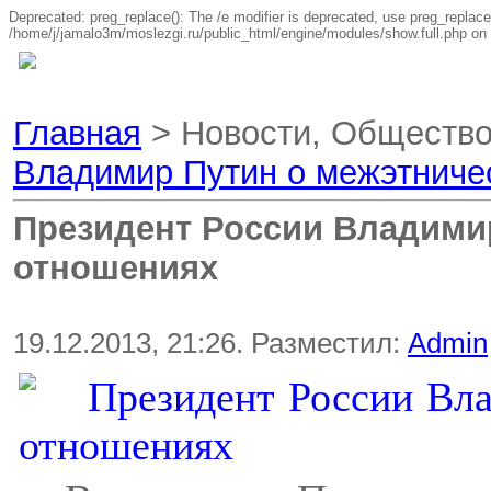
Deprecated: preg_replace(): The /e modifier is deprecated, use preg_replace
/home/j/jamalo3m/moslezgi.ru/public_html/engine/modules/show.full.php on 
Главная
> Новости, Общество
Владимир Путин о межэтниче
Президент России Владими
отношениях
19.12.2013, 21:26. Разместил:
Admin