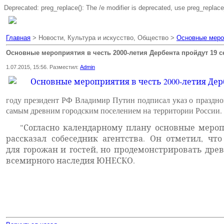
Deprecated: preg_replace(): The /e modifier is deprecated, use preg_replac
Главная
> Новости, Культура и искусство, Общество >
Основные мероп
Основные мероприятия в честь 2000-летия Дербента пройдут 19 с
1.07.2015, 15:56. Разместил:
Admin
году президент РФ Владимир Путин подписал указ о праздно
самым древним городским поселением на территории России. Т
"Согласно календарному плану основные мероп
рассказал собеседник агентства. Он отметил, ч
для горожан и гостей, но продемонстрировать дре
всемирного наследия ЮНЕСКО.