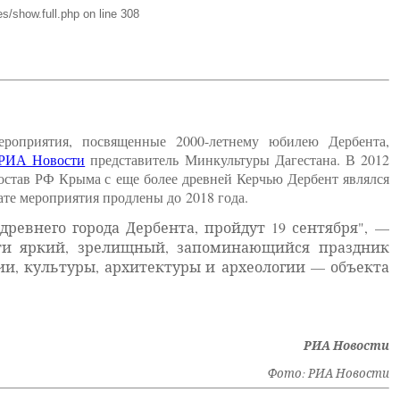
s/show.full.php on line 308
роприятия, посвященные 2000-летнему юбилею Дербента,
РИА Новости
представитель Минкультуры Дагестана. В 2012
остав РФ Крыма с еще более древней Керчью Дербент являлся
ате мероприятия продлены до 2018 года.
евнего города Дербента, пройдут 19 сентября", —
ести яркий, зрелищный, запоминающийся праздник
ии, культуры, архитектуры и археологии — объекта
РИА Новости
Фото: РИА Новости