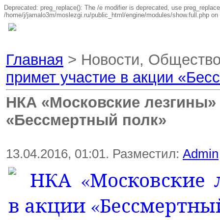
Deprecated: preg_replace(): The /e modifier is deprecated, use preg_replace
/home/j/jamalo3m/moslezgi.ru/public_html/engine/modules/show.full.php on 
Главная
> Новости, Обществ
примет участие в акции «Бес
НКА «Московские лезгины» 
«Бессмертный полк»
13.04.2016, 01:01. Разместил:
Admin