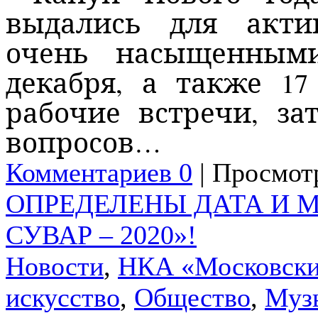
выдались для акти
очень
насыщенными
декабря, а также 1
рабочие встречи, з
вопросов…
Комментариев 0
| Просмотр
ОПРЕДЕЛЕНЫ ДАТА И М
СУВАР – 2020»!
Новости
,
НКА «Московски
искусство
,
Общество
,
Муз