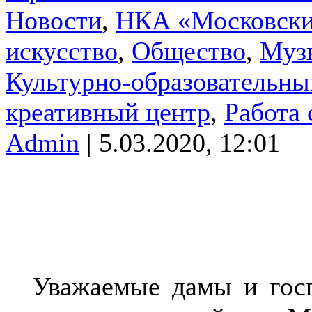
Новости
,
НКА «Московски
искусство
,
Общество
,
Муз
Культурно-образовательны
креативный центр
,
Работа
Admin
| 5.03.2020, 12:01
Уважаемые дамы и госп