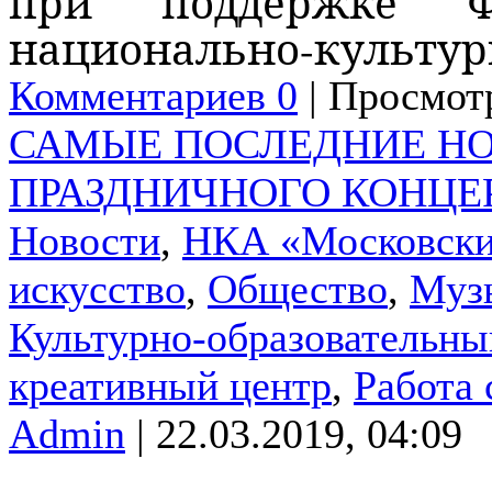
при поддержке Фе
национально-культурн
Комментариев 0
| Просмотр
САМЫЕ ПОСЛЕДНИЕ НО
ПРАЗДНИЧНОГО КОНЦЕРТ
Новости
,
НКА «Московски
искусство
,
Общество
,
Муз
Культурно-образовательны
креативный центр
,
Работа
Admin
| 22.03.2019, 04:09