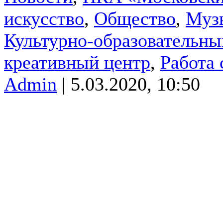
искусство
,
Общество
,
Муз
Культурно-образовательны
креативный центр
,
Работа
Admin
| 5.03.2020, 10:50