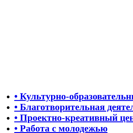
• Культурно-образователь
• Благотворительная деяте
• Проектно-креативный це
• Работа с молодежью