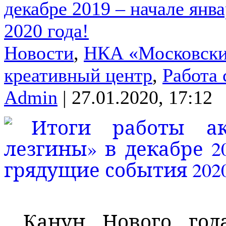
декабре 2019 – начале янв
2020 года!
Новости
,
НКА «Московски
креативный центр
,
Работа
Admin
| 27.01.2020, 17:12
Канун Нового год