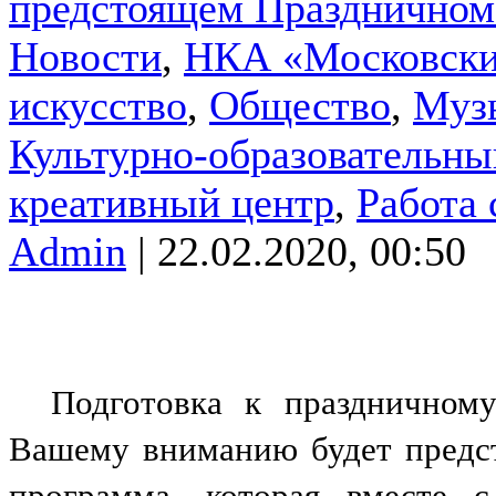
предстоящем Праздничном 
Новости
,
НКА «Московски
искусство
,
Общество
,
Муз
Культурно-образовательны
креативный центр
,
Работа
Admin
| 22.02.2020, 00:50
Подготовка к праздничном
Вашему вниманию будет предст
программа, которая вместе 