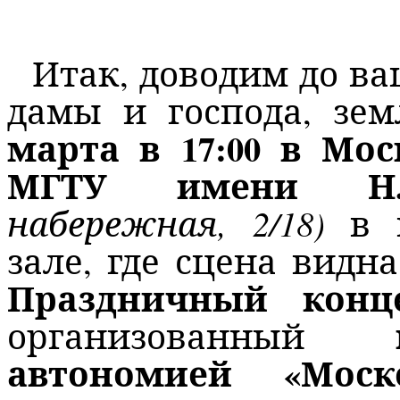
Итак, доводим до в
дамы и господа, зем
марта в 17:00
в Мос
МГТУ имени Н.Э
набережная, 2/18)
в 
зале, где сцена видн
Праздничный конце
организованный
автономией «Моск