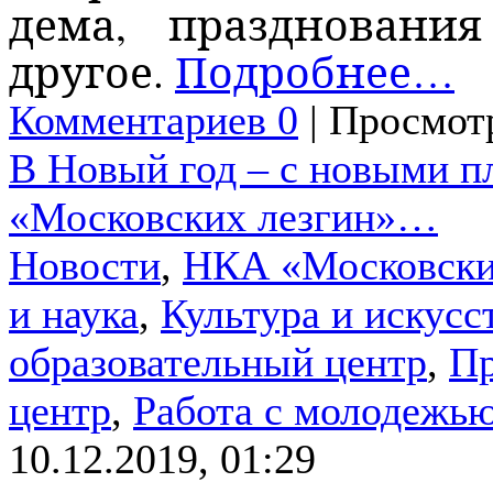
дема, праздновани
другое.
Подробнее…
Комментариев 0
| Просмотр
В Новый год – с новыми п
«Московских лезгин»…
Новости
,
НКА «Московски
и наука
,
Культура и искусс
образовательный центр
,
Пр
центр
,
Работа с молодежь
10.12.2019, 01:29