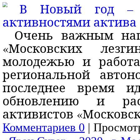
Очень важным нап
«Московских лезг
молодежью и работа
региональной автон
последнее время и
обновлению и рас
активистов «Московс
Комментариев 0
| Просмотр