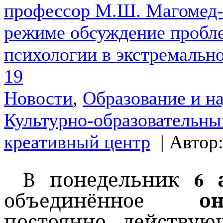
профессор М.Ш. Магомед-
режиме обсуждение пробле
психологии в экстремальн
19
Новости
,
Образование и н
Культурно-образовательны
креативный центр
| Автор
6 
В понедельник
он
объединённое
постоянно действу