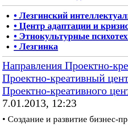
• Лезгинский интеллектуа
• Центр адаптации и кризи
• Этнокультурные психоте
• Лезгинка
Направления Проектно-кре
Проектно-креативный цен
Проектно-креативного цен
7.01.2013, 12:23
• Создание и развитие бизнес-п