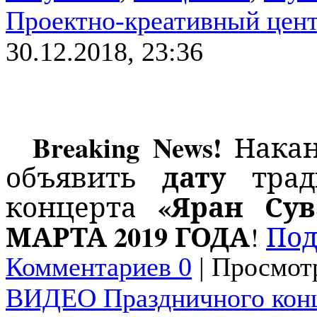
Проектно-креативный цен
30.12.2018, 23:36
Breaking
News
!
Накан
дату
объявить
тради
«Яран Сув
концерта
МАРТА 2019 ГОДА
!
По
Комментариев 0
| Просмотр
ВИДЕО Праздничного кон