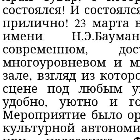
состоялся! И состоялс
прилично! 23 марта
имени Н.Э.Бауман
современном, дос
многоуровневом и м
зале, взгляд из кото
сцене под любым у
удобно, уютно и го
Мероприятие было
о
культурной автономи