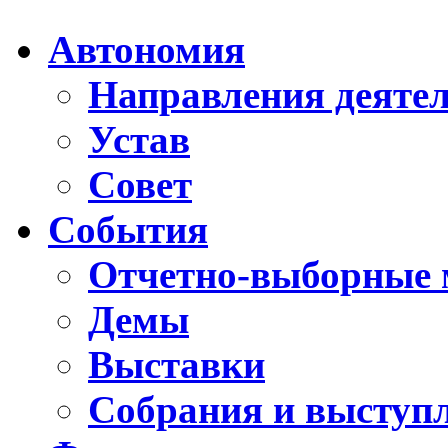
Автономия
Направления деяте
Устав
Совет
События
Отчетно-выборные 
Демы
Выставки
Собрания и выступ