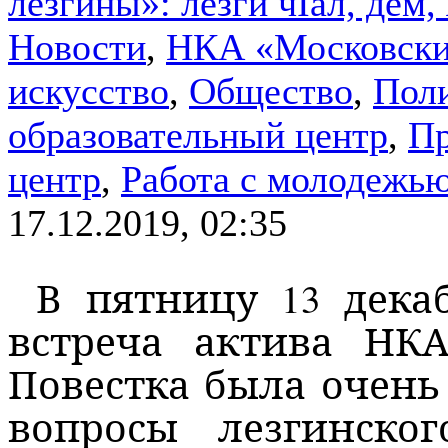
лезгины»: лезги чIал, дем,
Новости
,
НКА «Московски
искусство
,
Общество
,
Пол
образовательный центр
,
Пр
центр
,
Работа с молодежь
17.12.2019, 02:35
В пятницу 13 декаб
встреча актива НКА
Повестка была очен
вопросы лезгинског