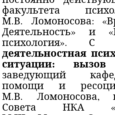
факультета пси
М.В. Ломоносова: «В
Деятельность» и «К
психология». С
деятельностная пси
ситуации: вызов
заведующий кафе
помощи и ресоци
М.В. Ломоносова, п
Совета НКА «Мо