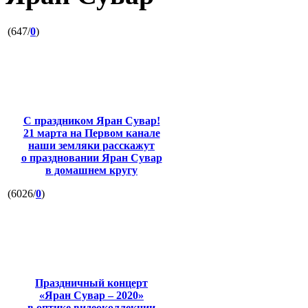
(647/
0
)
С праздником Яран Сувар!
21 марта на Первом канале
наши земляки расскажут
о праздновании Яран Сувар
в домашнем кругу
(6026/
0
)
Праздничный концерт
«Яран Сувар – 2020»
в оптике видеоколлекции