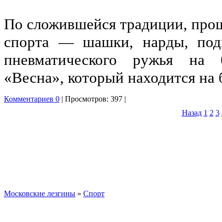
По сложившейся традиции, про
спорта — шашки, нарды, подн
пневматического ружья на б
«Весна», который находится на 
Комментариев 0
| Просмотров: 397 |
Назад
1
2
3
Московские лезгины
»
Спорт