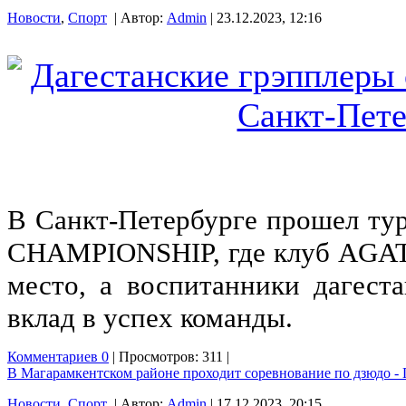
Новости
,
Спорт
| Автор:
Admin
| 23.12.2023, 12:16
В Санкт-Петербурге прошел т
CHAMPIONSHIP, где клуб AGAT
место, а воспитанники дагест
вклад в успех команды.
Комментариев 0
| Просмотров: 311 |
В Магарамкентском районе проходит соревнование по дзюдо -
Новости
,
Спорт
| Автор:
Admin
| 17.12.2023, 20:15