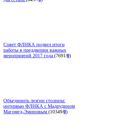
Совет ФЛНКА подвел итоги
работы в преддверии важных
мероприятий 2017 года
(7691/
0
)
Объединить лезгин столицы:
интервью ФЛНКА с Мадрудином
Магомед-Эминовым
(10349/
0
)