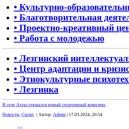
• Культурно-образователь
• Благотворительная деяте
• Проектно-креативный це
• Работа с молодежью
• Лезгинский интеллектуа
• Центр адаптации и кризи
• Этнокультурные психоте
• Лезгинка
В селе Ахты открылся новый спортивный комплекс
Новости
,
Спорт
| Автор:
Admin
| 17.03.2024, 20:54