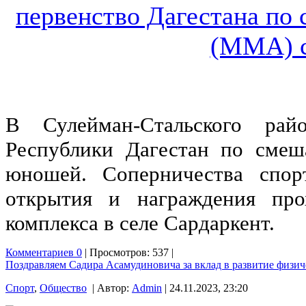
В Сулейман-Стальского рай
Республики Дагестан по сме
юношей. Соперничества спор
открытия и награждения про
комплекса в селе Сардаркент.
Комментариев 0
| Просмотров: 537 |
Поздравляем Садира Асамудиновича за вклад в развитие физич
Спорт
,
Общество
| Автор:
Admin
| 24.11.2023, 23:20