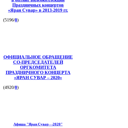
Праздничных концертов
«Яран Сувар»
в 2013-2019 гг.
(5196/
0
)
ОФИЦИАЛЬНОЕ ОБРАЩЕНИЕ
СО-ПРЕДСЕДАТЕЛЕЙ
ОРГКОМИТЕТА
ПРАЗДНИЧНОГО КОНЦЕРТА
«ЯРАН СУВАР – 2020»
(4920/
0
)
Афиша "Яран Сувар - -2020"