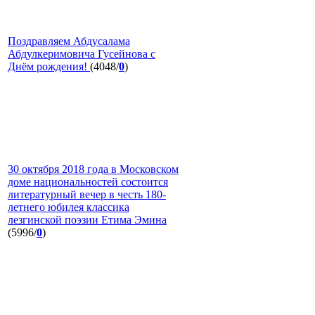
Поздравляем Абдусалама
Абдулкеримовича Гусейнова с
Днём рождения!
(4048/
0
)
30 октября 2018 года в Московском
доме национальностей состоится
литературный вечер в честь 180-
летнего юбилея классика
лезгинской поэзии Етима Эмина
(5996/
0
)