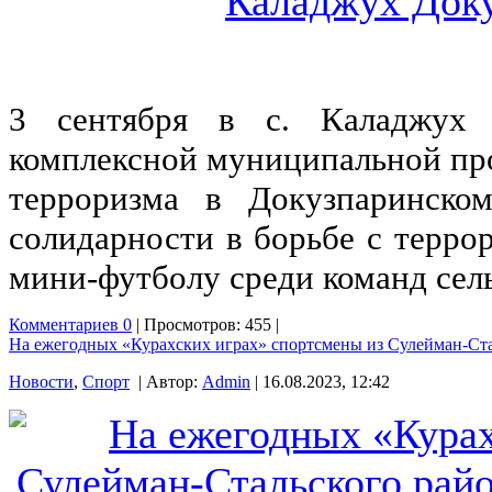
3 сентября в с. Каладжух 
комплексной муниципальной пр
терроризма в Докузпаринск
солидарности в борьбе с терро
мини-футболу среди команд сел
Комментариев 0
| Просмотров: 455 |
На ежегодных «Курахских играх» спортсмены из Сулейман-Ста
Новости
,
Спорт
| Автор:
Admin
| 16.08.2023, 12:42