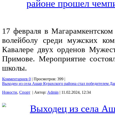
17 февраля в Магарамкентском
волейболу среди мужских ком
Кавалере двух орденов Мужес
Примове. Мероприятие состоя
школы.
Комментариев 0
| Просмотров: 399 |
Выходец из села Ашар Курахского района стал победителем Даг
Новости
,
Спорт
| Автор:
Admin
| 11.02.2024, 12:34