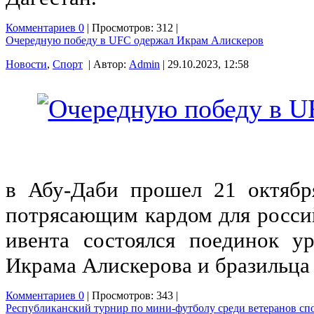
Комментариев 0
| Просмотров: 312 |
Очередную победу в UFC одержал Икрам Алискеров
Новости
,
Спорт
| Автор:
Admin
| 29.10.2023, 12:58
в Абу-Даби прошел 21 октябр
потрясающим кардом для росси
ивента состоялся поединок у
Икрама Алискерова и бразильца
Комментариев 0
| Просмотров: 343 |
Республиканский турнир по мини-футболу среди ветеранов сп