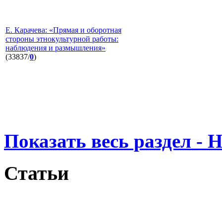
Е. Карачева: «Прямая и оборотная
стороны этнокультурной работы:
наблюдения и размышления»
(33837/
0
)
Показать весь раздел - 
Статьи