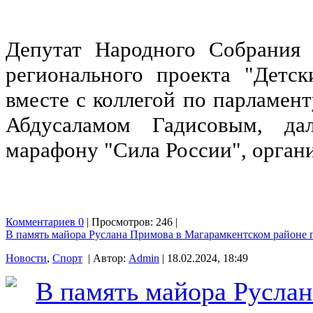
Депутат Народного Собрания 
регионального проекта "Детс
вместе с коллегой по парламен
Абдусаламом Гадисовым, да
марафону "Сила России", орган
Комментариев 0
| Просмотров: 246 |
В память майора Руслана Примова в Магарамкентском районе 
Новости
,
Спорт
| Автор:
Admin
| 18.02.2024, 18:49