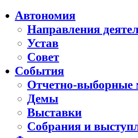
Автономия
Направления деяте
Устав
Совет
События
Отчетно-выборные 
Демы
Выставки
Собрания и выступ