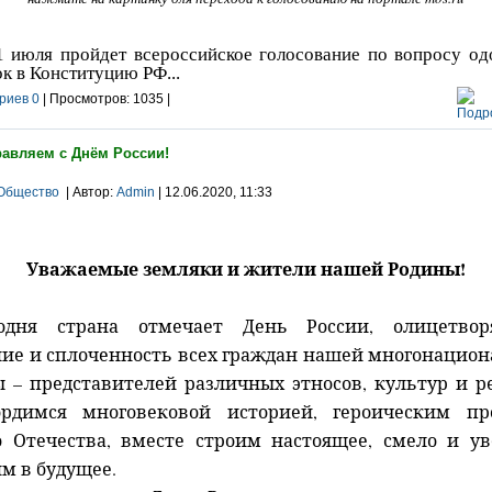
 пройдет всероссийское голосование по вопросу од
к в Конституцию РФ...
риев 0
| Просмотров: 1035 |
авляем с Днём России!
Общество
| Автор:
Admin
| 12.06.2020, 11:33
Уважаемые земляки и жители нашей Родины!
годня страна отмечает День России, олицетво
ие и сплоченность всех граждан нашей многонацио
 – представителей различных этносов, культур и р
рдимся многовековой историей, героическим п
 Отечества, вместе строим настоящее, смело и у
м в будущее.