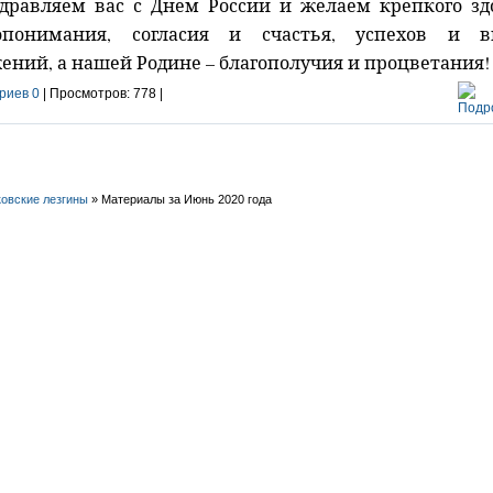
дравляем вас с Днем России и желаем крепкого зд
опонимания, согласия и счастья, успехов и в
ений, а нашей Родине – благополучия и процветания!
риев 0
| Просмотров: 778 |
овские лезгины
» Материалы за Июнь 2020 года