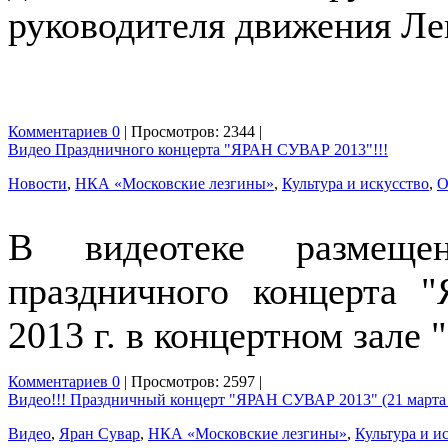
руководителя движения Ле
Комментариев 0
| Просмотров: 2344 |
Видео Праздничного концерта "ЯРАН СУВАР 2013"!!!
Новости
,
НКА «Московские лезгины»
,
Культура и искусство
,
О
В видеотеке размещ
праздничного концерта
2013 г. в концертном зале
Комментариев 0
| Просмотров: 2597 |
Видео!!! Праздничный концерт "ЯРАН СУВАР 2013" (21 марта 2
Видео
,
Яран Сувар
,
НКА «Московские лезгины»
,
Культура и и