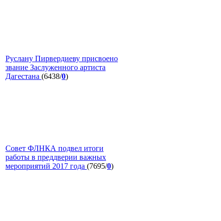
Руслану Пирвердиеву присвоено
звание Заслуженного артиста
Дагестана
(6438/
0
)
Совет ФЛНКА подвел итоги
работы в преддверии важных
мероприятий 2017 года
(7695/
0
)