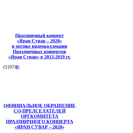
Праздничный концерт
«Яран Сувар – 2020»
в оптике видеоколлекции
Праздничных концертов
«Яран Сувар»
в 2013-2019 гг.
(5197/
0
)
ОФИЦИАЛЬНОЕ ОБРАЩЕНИЕ
СО-ПРЕДСЕДАТЕЛЕЙ
ОРГКОМИТЕТА
ПРАЗДНИЧНОГО КОНЦЕРТА
«ЯРАН СУВАР – 2020»