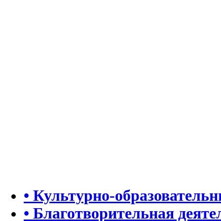
• Культурно-образователь
• Благотворительная деяте