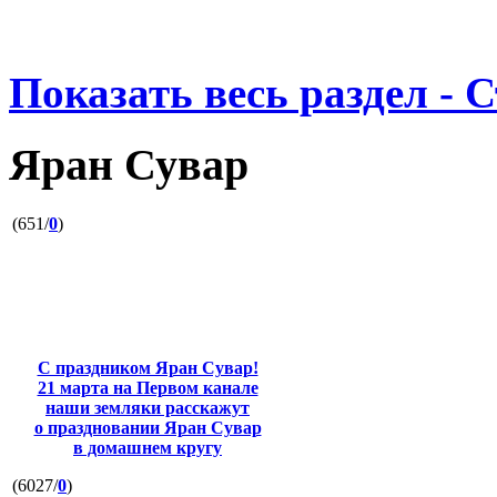
Показать весь раздел - 
Яран Сувар
(651/
0
)
С праздником Яран Сувар!
21 марта на Первом канале
наши земляки расскажут
о праздновании Яран Сувар
в домашнем кругу
(6027/
0
)