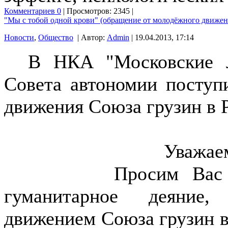
Комментариев 0
| Просмотров: 2345 |
"Мы с тобой одной крови" (обращение от молодёжного движен
Новости
,
Общество
| Автор:
Admin
| 19.04.2013, 17:14
В НКА "Московские л
Совета автономии поступ
движения Союза грузин в 
Уважае
Просим Вас отклик
гуманитарное деяние,
движением Союза грузин в