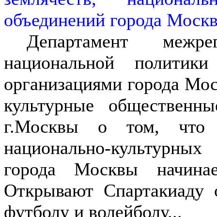
Департамент межрег
национальной политик
организациями города Мо
культурные общественны
г.Москвы о том, чт
национально-культурны
города Москвы начин
Открывают Спартакиаду 
футболу и волейболу...