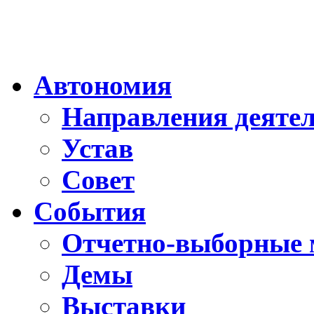
Автономия
Направления деяте
Устав
Совет
События
Отчетно-выборные 
Демы
Выставки