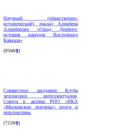
Научный (общественно-
исторический) доклад Аликбера
Аликберова «Город Дербент:
история народов Восточного
Кавказа»
(8568/
0
)
Совместное заседание Клуба
лезгинских интеллектуалов,
Совета и актива РОО «НКА
«Московские лезгины»: итоги и
перспективы
(7218/
0
)