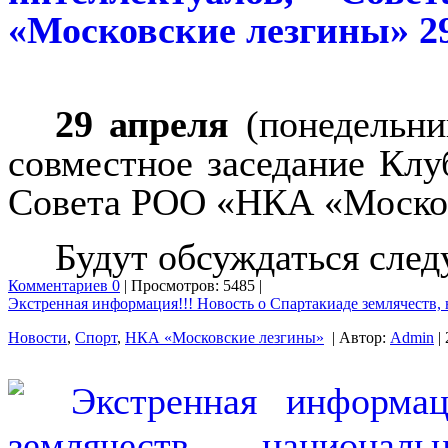
29 апреля
(понедельни
совместное заседание Клу
Совета РОО «НКА «Москов
Будут обсуждаться сле
Комментариев 0
| Просмотров: 5485 |
Экстренная информация!!! Новость о Спартакиаде землячеств
Новости
,
Спорт
,
НКА «Московские лезгины»
| Автор:
Admin
| 