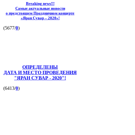
Breaking news!!!
Самые актуальные новости
о предстоящем Праздничном концерте
«Яран Сувар – 2020»!
(5677/
0
)
ОПРЕДЕЛЕНЫ
ДАТА И МЕСТО ПРОВЕДЕНИЯ
"ЯРАН СУВАР - 2020"!
(6413/
0
)