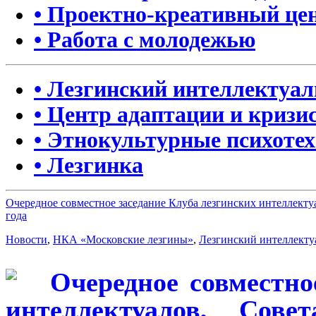
• Проектно-креативный це
• Работа с молодежью
• Лезгинский интеллектуа
• Центр адаптации и кризи
• Этнокультурные психоте
• Лезгинка
Очередное совместное заседание Клуба лезгинских интеллект
года
Новости
,
НКА «Московские лезгины»
,
Лезгинский интеллекту