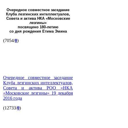
Очередное совместное заседание
Клуба лезгинских интеллектуалов,
Совета и актива НКА «Московские
лезгины»
посвящено 180-летию
со дня рождения Етима Эмина
(7054/
0
)
Очередное совместное заседание
Клуба лезгинских интеллектуалов,
Совета и актива РОО «НКА
«Московские лезгины» 19 декабря
2016 года
(12733/
0
)