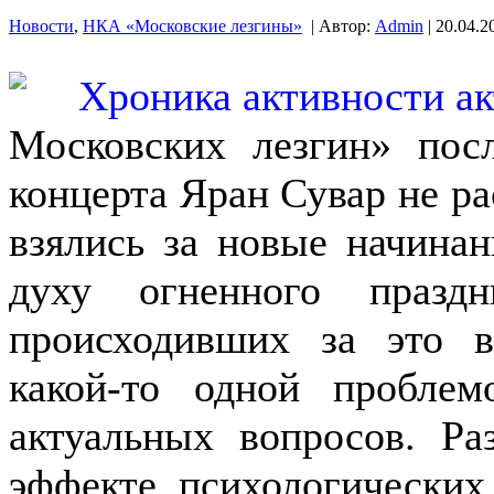
Новости
,
НКА «Московские лезгины»
| Автор:
Admin
| 20.04.2
Московских лезгин» пос
концерта Яран Сувар не ра
взялись за новые начинани
духу огненного празд
происходивших за это в
какой-то одной пробле
актуальных вопросов. Ра
эффекте, психологических