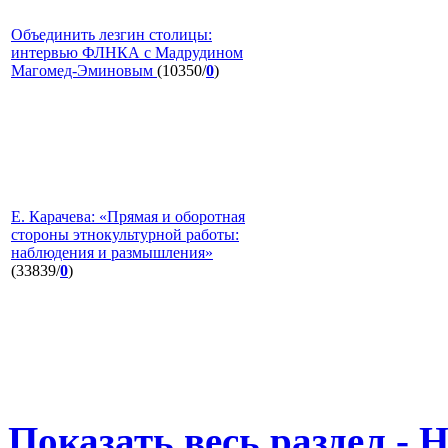
Объединить лезгин столицы:
интервью ФЛНКА с Мадрудином
Магомед-Эминовым
(10350/
0
)
Е. Карачева: «Прямая и оборотная
стороны этнокультурной работы:
наблюдения и размышления»
(33839/
0
)
Показать весь раздел - 