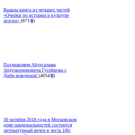
Вышла книга из четырех частей
«Очерки по истории и культуре
лезгин»
(871/
0
)
Поздравляем Абдусалама
Абдулкеримовича Гусейнова с
Днём рождения!
(4054/
0
)
30 октября 2018 года в Московском
доме национальностей состоится
литературный вечер в честь 180-