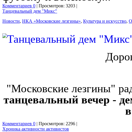
Комментариев 0
| Просмотров: 3203 |
Танцевальный дем "Микс"
Новости
,
НКА «Московские лезгины»
,
Культура и искусство
,
О
Дорог
"Московские лезгины" рад
танцевальный вечер - де
в
Комментариев 0
| Просмотров: 2296 |
Хроника активности активистов