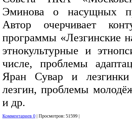
Эминова о насущных пр
Автор очерчивает конту
программы «Лезгинские н
этнокультурные и этнопс
числе, проблемы адапта
Яран Сувар и лезгинки
лезгин, проблемы молодё
и др.
Комментариев 0
| Просмотров: 51599 |