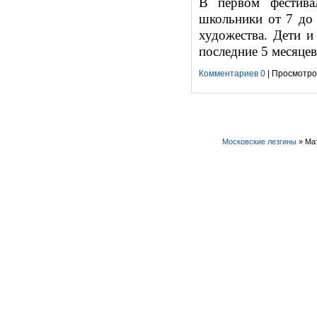
В первом фестивал
школьники от 7 до 
художества. Дети и
последние 5 месяцев
Комментариев 0
| Просмотров
Московские лезгины
» Мат