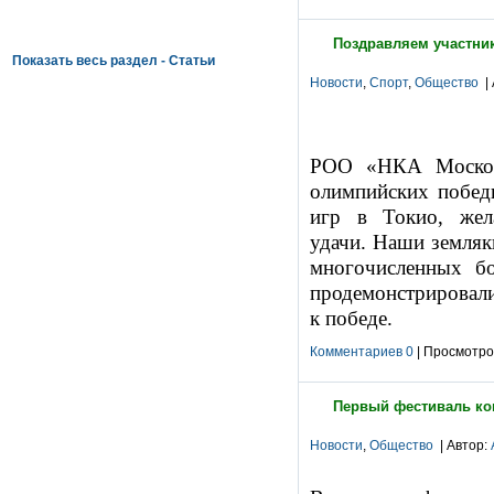
Поздравляем участник
Показать весь раздел - Статьи
Новости
,
Спорт
,
Общество
| 
РОО «НКА Московс
олимпийских побед
игр в Токио, жел
удачи.
Наши земляки
многочисленных бо
продемонстрировали
к победе.
Комментариев 0
| Просмотров
Первый фестиваль ков
Новости
,
Общество
| Автор: