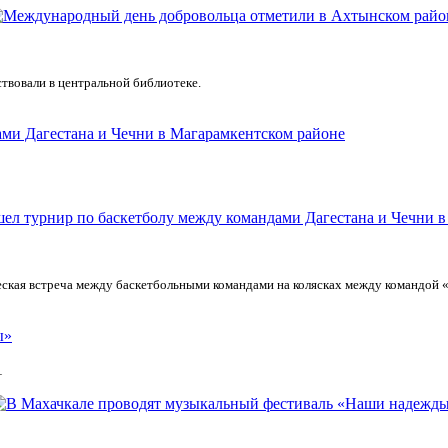
твовали в центральной библиотеке.
ами Дагестана и Чечни в Магарамкентском районе
щеская встреча между баскетбольными командами на колясках между командой 
ы»
1