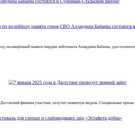
лаудина Бабаева состоялся в Сулейман-Стальском районе
лу, посвящённый памяти гвардии лейтенанта Аллаудина Бабаева, удостоенног
. Достигший финиша участник, получит памятную медаль. Специальные призы
стиваль для слепых и слабовидящих лиц «Эстафета добра»