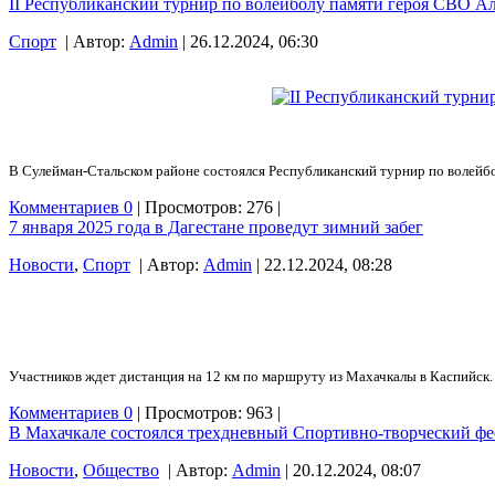
II Республиканский турнир по волейболу памяти героя СВО Ал
Спорт
| Автор:
Admin
| 26.12.2024, 06:30
В Сулейман-Стальском районе состоялся Республиканский турнир по волейбо
Комментариев 0
| Просмотров: 276 |
7 января 2025 года в Дагестане проведут зимний забег
Новости
,
Спорт
| Автор:
Admin
| 22.12.2024, 08:28
Участников ждет дистанция на 12 км по маршруту из Махачкалы в Каспийск
Комментариев 0
| Просмотров: 963 |
В Махачкале состоялся трехдневный Спортивно-творческий фе
Новости
,
Общество
| Автор:
Admin
| 20.12.2024, 08:07