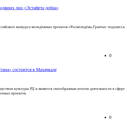
оссийского конкурса молодёжных проектов «Росмолодёжь.Гранты» подошел к
0
рством культуры РД и является своеобразным итогом деятельности в сфере
вочных проектов.
0