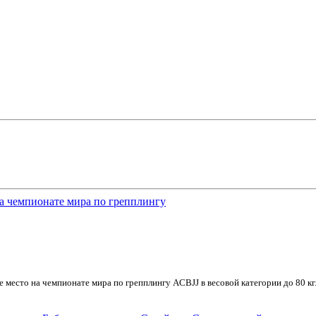
на чемпионате мира по грепплингу
 место на чемпионате мира по грепплингу ACBJJ в весовой категории до 80 кг