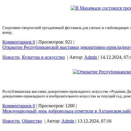
Спортивно-творческий трехдневный фестиваль для слепых и слабовидящих 
концу.
Комментариев 0
| Просмотров: 921 |
Открытие Республиканской выставки декоративно-прикладного
Новости
,
Культура и искусство
| Автор:
Admin
| 14.12.2024, 07:
Республиканская выставка декоративно-прикладного искусства «Родники Д
декоративно-прикладного и изобразительного искусства за текущий год, де
Комментариев 0
| Просмотров: 1200 |
Международный день добровольца отметили в Ахтынском рай
Новости
,
Общество
| Автор:
Admin
| 13.12.2024, 07:16