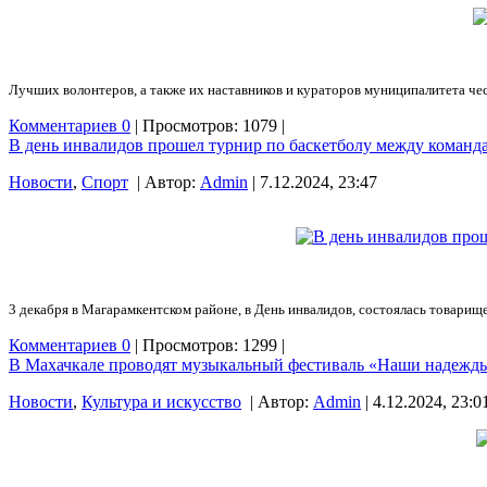
Лучших волонтеров, а также их наставников и кураторов муниципалитета чес
Комментариев 0
| Просмотров: 1079 |
В день инвалидов прошел турнир по баскетболу между команд
Новости
,
Спорт
| Автор:
Admin
| 7.12.2024, 23:47
3 декабря в Магарамкентском районе, в День инвалидов, состоялась товари
Комментариев 0
| Просмотров: 1299 |
В Махачкале проводят музыкальный фестиваль «Наши надежд
Новости
,
Культура и искусство
| Автор:
Admin
| 4.12.2024, 23:0