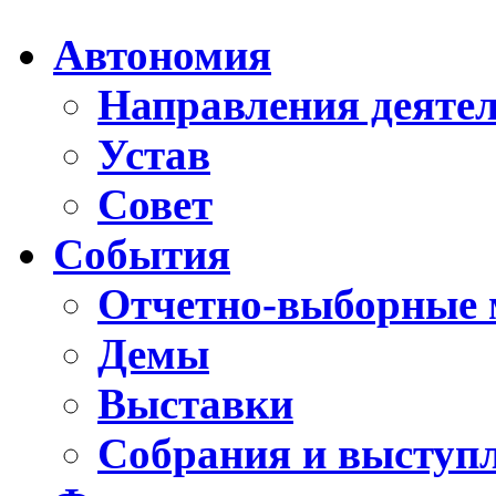
Автономия
Направления деяте
Устав
Совет
События
Отчетно-выборные 
Демы
Выставки
Собрания и выступ