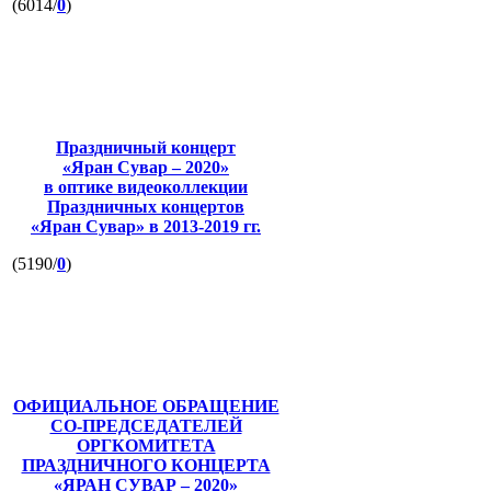
(6014/
0
)
Праздничный концерт
«Яран Сувар – 2020»
в оптике видеоколлекции
Праздничных концертов
«Яран Сувар»
в 2013-2019 гг.
(5190/
0
)
ОФИЦИАЛЬНОЕ ОБРАЩЕНИЕ
СО-ПРЕДСЕДАТЕЛЕЙ
ОРГКОМИТЕТА
ПРАЗДНИЧНОГО КОНЦЕРТА
«ЯРАН СУВАР – 2020»