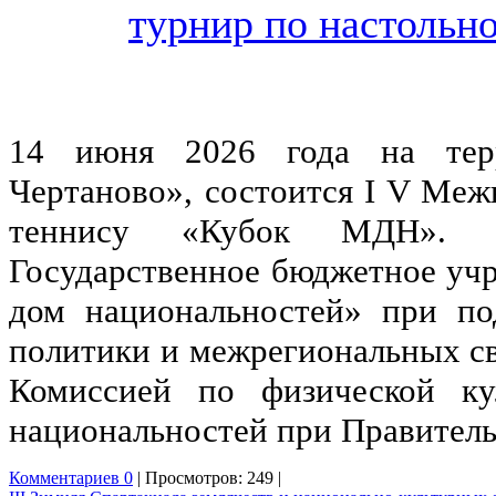
14 июня 2026 года на терр
Чертаново», состоится I V Ме
теннису «Кубок МДН». Ор
Государственное бюджетное уч
дом национальностей» при по
политики и межрегиональных св
Комиссией по физической ку
национальностей при Правител
Комментариев 0
| Просмотров: 249 |