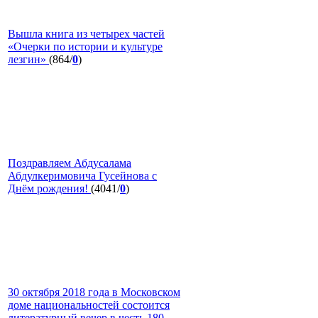
Вышла книга из четырех частей
«Очерки по истории и культуре
лезгин»
(864/
0
)
Поздравляем Абдусалама
Абдулкеримовича Гусейнова с
Днём рождения!
(4041/
0
)
30 октября 2018 года в Московском
доме национальностей состоится
литературный вечер в честь 180-