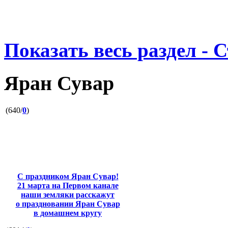
Показать весь раздел - 
Яран Сувар
(640/
0
)
С праздником Яран Сувар!
21 марта на Первом канале
наши земляки расскажут
о праздновании Яран Сувар
в домашнем кругу