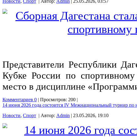
Новости
,
Спорт
| Автор:
Admin
| 25.05.2026, 03:57
Представители Республики Даг
Кубке России по спортивному
место в дисциплине «Программ
Комментариев 0
| Просмотров: 200 |
14 июня 2026 года состоится IV Межнациональный турнир п
Новости
,
Спорт
| Автор:
Admin
| 23.05.2026, 19:10