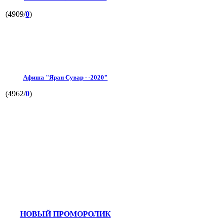
(4909/
0
)
Афиша "Яран Сувар - -2020"
(4962/
0
)
НОВЫЙ ПРОМОРОЛИК