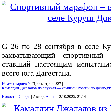
С 26 по 28 сентября в селе К
захватывающий спортивны
ставший настоящим испытани
всего юга Дагестана.
Комментариев 0
| Просмотров: 227 |
Камалдин Джалалов из Усухчая — чемпион России по джиу-д
Новости
,
Спорт
| Автор:
Admin
| 2.10.2025, 21:14