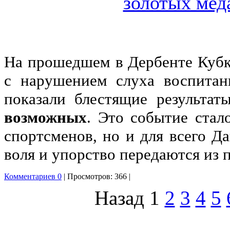
На прошедшем в Дербенте Кубк
с нарушением слуха воспитан
показали блестящие результат
возможных
. Это событие стал
спортсменов, но и для всего Да
воля и упорство передаются из 
Комментариев 0
| Просмотров: 366 |
Назад
1
2
3
4
5