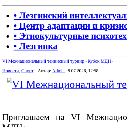
• Лезгинский интеллектуа
• Центр адаптации и кризи
• Этнокультурные психоте
• Лезгинка
VI Межнациональный теннисный турнир «Кубок МДН»
Новости
,
Спорт
| Автор:
Admin
| 8.07.2026, 12:58
Приглашаем на VI Межнацио