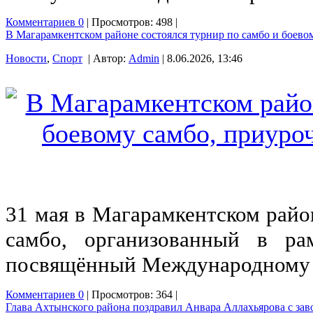
Комментариев 0
| Просмотров: 498 |
В Магарамкентском районе состоялся турнир по самбо и боев
Новости
,
Спорт
| Автор:
Admin
| 8.06.2026, 13:46
31 мая в Магарамкентском райо
самбо, организованный в ра
посвящённый Международному 
Комментариев 0
| Просмотров: 364 |
Глава Ахтынского района поздравил Анвара Аллахьярова с зав