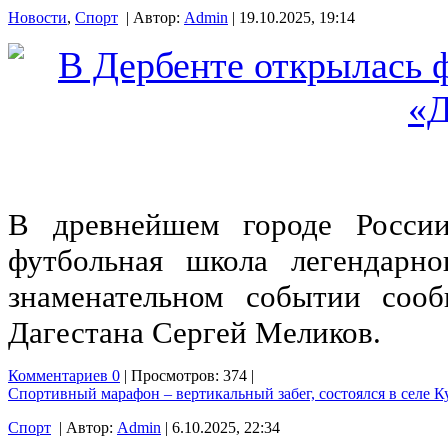
Новости
,
Спорт
| Автор:
Admin
| 19.10.2025, 19:14
В древнейшем городе Росси
футбольная школа легендарн
знаменательном событии сооб
Дагестана Сергей Меликов.
Комментариев 0
| Просмотров: 374 |
Спортивный марафон – вертикальный забег, состоялся в селе 
Спорт
| Автор:
Admin
| 6.10.2025, 22:34