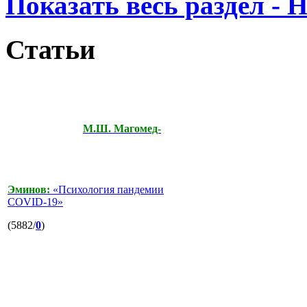
Показать весь раздел - 
Статьи
М.Ш. Магомед-
Эминов:
«Психология пандемии
COVID-19»
(5882/
0
)