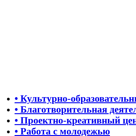
• Культурно-образователь
• Благотворительная деяте
• Проектно-креативный це
• Работа с молодежью