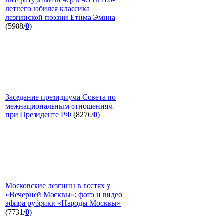
летнего юбилея классика
лезгинской поэзии Етима Эмина
(5988/
0
)
Заседание президиума Совета по
межнациональным отношениям
при Президенте РФ
(8276/
0
)
Московские лезгины в гостях у
«Вечерней Москвы»: фото и видео
эфира рубрики «Народы Москвы»
(7731/
0
)