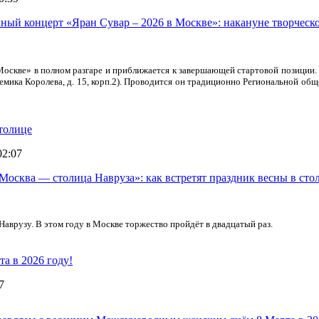
Москве» в полном разгаре и приближается к завершающей стартовой позиции
кадемика Королева, д. 15, корп.2). Проводится он традиционно Региональной
столице
02:07
Наврузу. В этом году в Москве торжество пройдёт в двадцатый раз.
а в 2026 году!
7