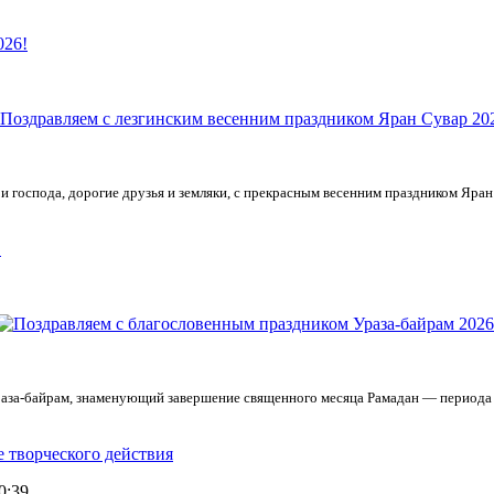
026!
 господа, дорогие друзья и земляки, с прекрасным весенним праздником Яра
!
раза-байрам, знаменующий завершение священного месяца Рамадан — периода 
 творческого действия
0:39