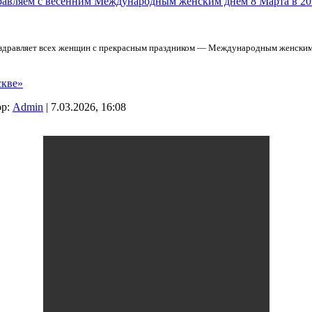
оздравляет всех женщин с прекрасным праздником — Международным женским
скве»
ор:
Admin
| 7.03.2026, 16:08