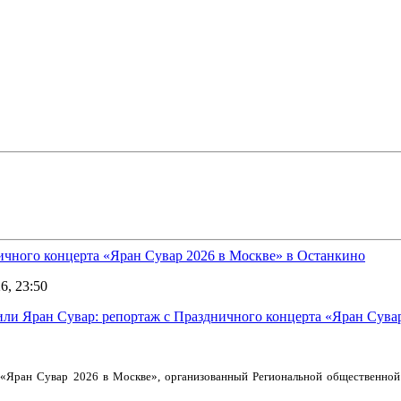
ичного концерта «Яран Сувар 2026 в Москве» в Останкино
6, 23:50
 «Яран Сувар 2026 в Москве», организованный Региональной общественной