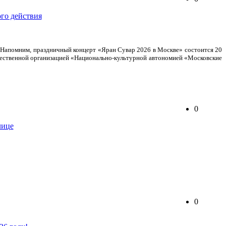
. Напомним, праздничный концерт «Яран Сувар 2026 в Москве» состоится 20
 общественной организацией «Национально-культурной автономией «Московские
0
0