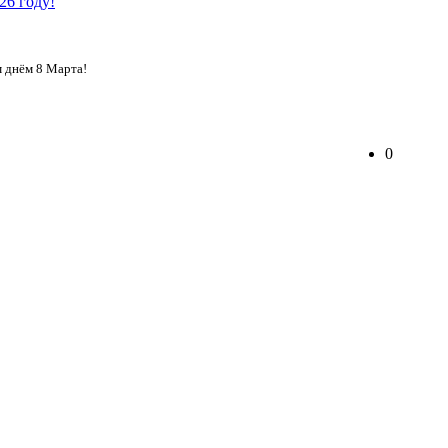
 днём 8 Марта!
0