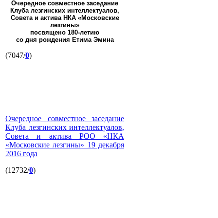
Очередное совместное заседание
Клуба лезгинских интеллектуалов,
Совета и актива НКА «Московские
лезгины»
посвящено 180-летию
со дня рождения Етима Эмина
(7047/
0
)
Очередное совместное заседание
Клуба лезгинских интеллектуалов,
Совета и актива РОО «НКА
«Московские лезгины» 19 декабря
2016 года
(12732/
0
)