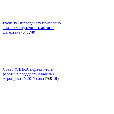
Руслану Пирвердиеву присвоено
звание Заслуженного артиста
Дагестана
(6437/
0
)
Совет ФЛНКА подвел итоги
работы в преддверии важных
мероприятий 2017 года
(7691/
0
)