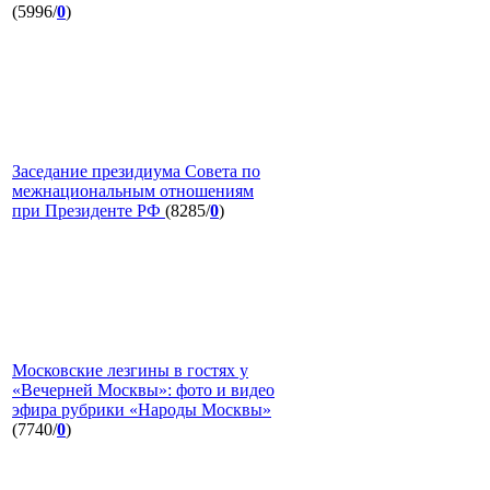
(5996/
0
)
Заседание президиума Совета по
межнациональным отношениям
при Президенте РФ
(8285/
0
)
Московские лезгины в гостях у
«Вечерней Москвы»: фото и видео
эфира рубрики «Народы Москвы»
(7740/
0
)