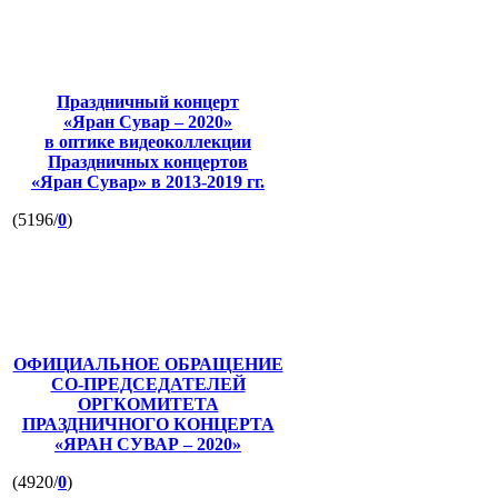
Праздничный концерт
«Яран Сувар – 2020»
в оптике видеоколлекции
Праздничных концертов
«Яран Сувар»
в 2013-2019 гг.
(5196/
0
)
ОФИЦИАЛЬНОЕ ОБРАЩЕНИЕ
СО-ПРЕДСЕДАТЕЛЕЙ
ОРГКОМИТЕТА
ПРАЗДНИЧНОГО КОНЦЕРТА
«ЯРАН СУВАР – 2020»
(4920/
0
)