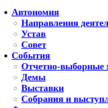
Автономия
Направления деяте
Устав
Совет
События
Отчетно-выборные 
Демы
Выставки
Собрания и выступ