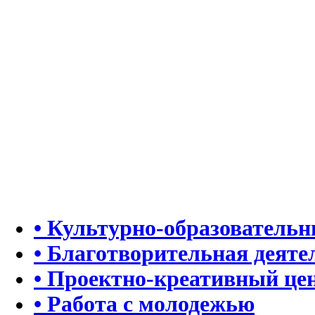
• Культурно-образователь
• Благотворительная деяте
• Проектно-креативный це
• Работа с молодежью