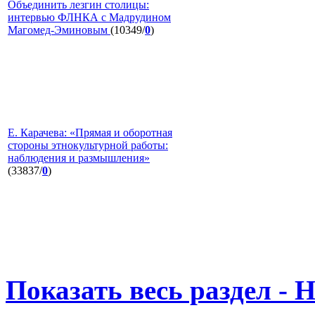
Объединить лезгин столицы:
интервью ФЛНКА с Мадрудином
Магомед-Эминовым
(10349/
0
)
Е. Карачева: «Прямая и оборотная
стороны этнокультурной работы:
наблюдения и размышления»
(33837/
0
)
Показать весь раздел - 