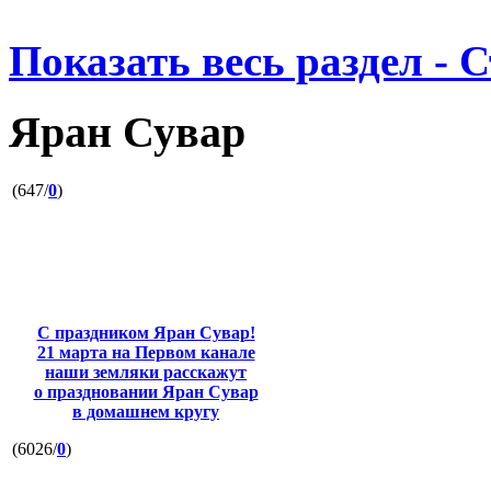
Показать весь раздел - 
Яран Сувар
(647/
0
)
С праздником Яран Сувар!
21 марта на Первом канале
наши земляки расскажут
о праздновании Яран Сувар
в домашнем кругу
(6026/
0
)