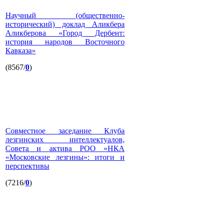
Научный (общественно-
исторический) доклад Аликбера
Аликберова «Город Дербент:
история народов Восточного
Кавказа»
(8567/
0
)
Совместное заседание Клуба
лезгинских интеллектуалов,
Совета и актива РОО «НКА
«Московские лезгины»: итоги и
перспективы
(7216/
0
)