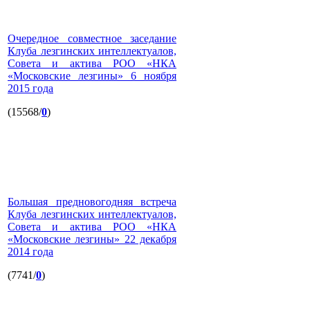
Очередное совместное заседание
Клуба лезгинских интеллектуалов,
Совета и актива РОО «НКА
«Московские лезгины» 6 ноября
2015 года
(15568/
0
)
Большая предновогодняя встреча
Клуба лезгинских интеллектуалов,
Совета и актива РОО «НКА
«Московские лезгины» 22 декабря
2014 года
(7741/
0
)