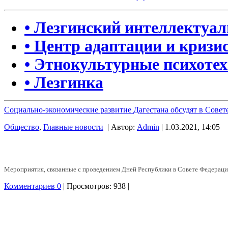
• Лезгинский интеллектуа
• Центр адаптации и кризи
• Этнокультурные психоте
• Лезгинка
Социально-экономические развитие Дагестана обсудят в Сове
Общество
,
Главные новости
| Автор:
Admin
| 1.03.2021, 14:05
Мероприятия, связанные с проведением Дней Республики в Совете Федерации
Комментариев 0
| Просмотров: 938 |