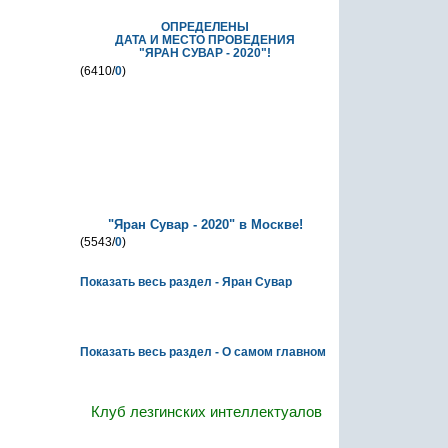
ОПРЕДЕЛЕНЫ
ДАТА И МЕСТО ПРОВЕДЕНИЯ
"ЯРАН СУВАР - 2020"!
(6410/
0
)
"Яран Сувар - 2020" в Москве!
(5543/
0
)
Показать весь раздел - Яран Сувар
О самом главном
Показать весь раздел - О самом главном
Клуб лезгинских интеллектуалов