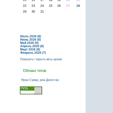
22
23
24
25
26
27
28
29
30
31
Архив
Июль 2026 (8)
Июнь 2026 (8)
Май 2026 (9)
Апрель 2026 (8)
Март 2026 (8)
Февраль 2026 (7)
Показать / скрыть весь архив
Облако тегов
Яран Сувар
,
риа Дагестан