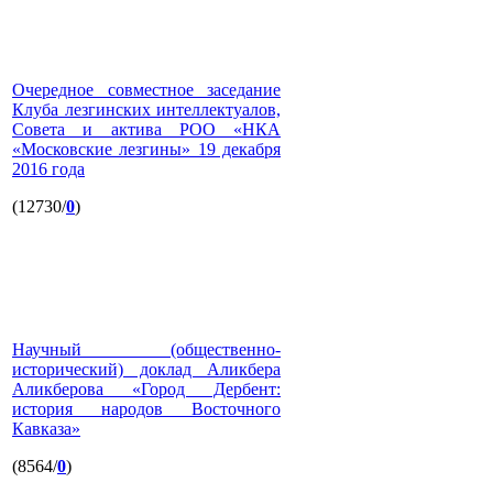
Очередное совместное заседание
Клуба лезгинских интеллектуалов,
Совета и актива РОО «НКА
«Московские лезгины» 19 декабря
2016 года
(12730/
0
)
Научный (общественно-
исторический) доклад Аликбера
Аликберова «Город Дербент:
история народов Восточного
Кавказа»
(8564/
0
)