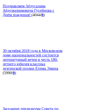
Поздравляем Абдусалама
Абдулкеримовича Гусейнова с
Днём рождения!
(4044/
0
)
30 октября 2018 года в Московском
доме национальностей состоится
литературный вечер в честь 180-
летнего юбилея классика
лезгинской поэзии Етима Эмина
(5990/
0
)
Заседание президиума Совета по