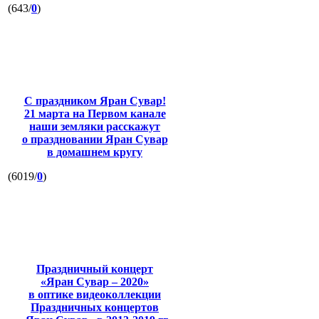
(643/
0
)
С праздником Яран Сувар!
21 марта на Первом канале
наши земляки расскажут
о праздновании Яран Сувар
в домашнем кругу
(6019/
0
)
Праздничный концерт
«Яран Сувар – 2020»
в оптике видеоколлекции
Праздничных концертов