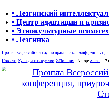
• Лезгинский интеллектуа
• Центр адаптации и кризи
• Этнокультурные психоте
• Лезгинка
Прошла Всероссийская научно-практическая конференция, при
Новости
,
Культура и искусство
,
2-Позиция
| Автор:
Admin
| 17.