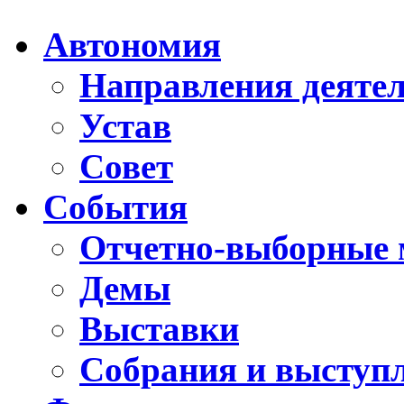
Автономия
Направления деяте
Устав
Совет
События
Отчетно-выборные 
Демы
Выставки
Собрания и выступ