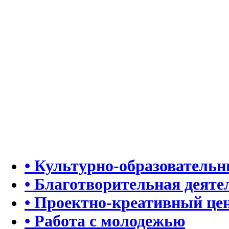
• Культурно-образователь
• Благотворительная деяте
• Проектно-креативный це
• Работа с молодежью