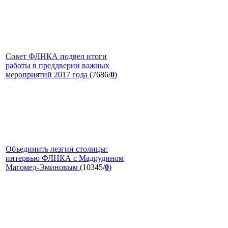
Совет ФЛНКА подвел итоги
работы в преддверии важных
мероприятий 2017 года
(7686/
0
)
Объединить лезгин столицы:
интервью ФЛНКА с Мадрудином
Магомед-Эминовым
(10345/
0
)