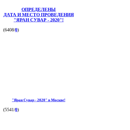
ОПРЕДЕЛЕНЫ
ДАТА И МЕСТО ПРОВЕДЕНИЯ
"ЯРАН СУВАР - 2020"!
(6408/
0
)
"Яран Сувар - 2020" в Москве!
(5541/
0
)