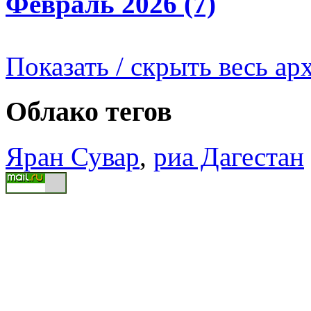
Февраль 2026 (7)
Показать / скрыть весь ар
Облако тегов
Яран Сувар
,
риа Дагестан