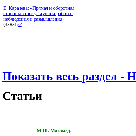
Е. Карачева: «Прямая и оборотная
стороны этнокультурной работы:
наблюдения и размышления»
(33831/
0
)
Показать весь раздел - 
Статьи
М.Ш. Магомед-