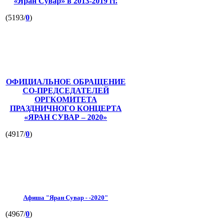
«Яран Сувар»
в 2013-2019 гг.
(5193/
0
)
ОФИЦИАЛЬНОЕ ОБРАЩЕНИЕ
СО-ПРЕДСЕДАТЕЛЕЙ
ОРГКОМИТЕТА
ПРАЗДНИЧНОГО КОНЦЕРТА
«ЯРАН СУВАР – 2020»
(4917/
0
)
Афиша "Яран Сувар - -2020"
(4967/
0
)