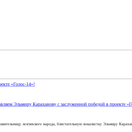
екте «Голос-14»!
вительницу лезгинского народа, блистательную вокалистку Эльмиру Карахан