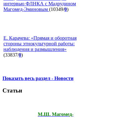
интервью ФЛНКА с Мадрудином
Магомед-Эминовым
(10349/
0
)
Е. Карачева: «Прямая и оборотная
стороны этнокультурной работы:
наблюдения и размышления»
(33837/
0
)
Показать весь раздел - Новости
Статьи
М.Ш. Магомед-