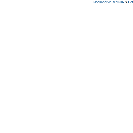
Московские лезгины
»
Но