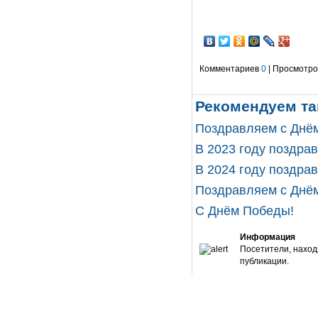
Комментариев
0
| Просмотров
Рекомендуем та
Поздравляем с Днём
В 2023 году поздра
В 2024 году поздра
Поздравляем с Днём
С Днём Победы!
Информация
Посетители, наход
публикации.