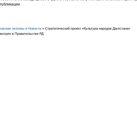
публикации.
овские лезгины
»
Новости
» Стратегический проект «Культура народов Дагестана»
мотрен в Правительстве РД