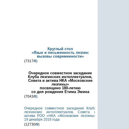
Круглый стол
«Язык и письменность лезгин:
вызовы современности»
(7317/
0
)
Очередное совместное заседание
Клуба лезгинских интеллектуалов,
Совета и актива НКА «Московские
лезгины»
посвящено 180-летию
со дня рождения Етима Эмина
(7043/
0
)
Очередное совместное заседание Клуба
лезгинских интеллектуалов, Совета и
актива РОО «НКА «Московские лезгины»
19 декабря 2016 года
(12730/
0
)