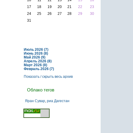
17
18
19
20
21
22
23
24
25
26
27
28
29
30
31
Архив
Июль 2026 (7)
Июнь 2026 (8)
Май 2026 (9)
Апрель 2026 (8)
Март 2026 (8)
Февраль 2026 (7)
Показать / скрыть весь архив
Облако тегов
Яран Сувар
,
риа Дагестан