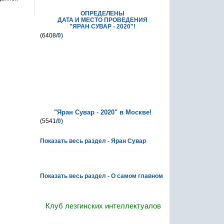
ОПРЕДЕЛЕНЫ
ДАТА И МЕСТО ПРОВЕДЕНИЯ
"ЯРАН СУВАР - 2020"!
(6408/
0
)
"Яран Сувар - 2020" в Москве!
(5541/
0
)
Показать весь раздел - Яран Сувар
О самом главном
Показать весь раздел - О самом главном
Клуб лезгинских интеллектуалов