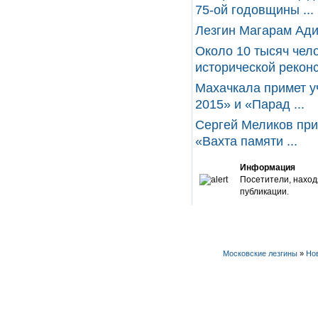
75-ой годовщины ...
Лезгин Магарам Ади
Около 10 тысяч чел
исторической реконс 
Махачкала примет у
2015» и «Парад ...
Сергей Меликов при
«Вахта памяти ...
Информация
Посетители, наход
публикации.
Московские лезгины
»
Но