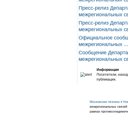
Пресс-релиз Департ
межрегиональных свя
Пресс-релиз Департ
межрегиональных свя
Официальное сообщ
межрегиональных ...
Сообщение Департа
межрегиональных свя
Информация
Посетители, наход
публикации.
Московские лезгины
»
Но
межрегиональных связей 
рамках противоэпидемич