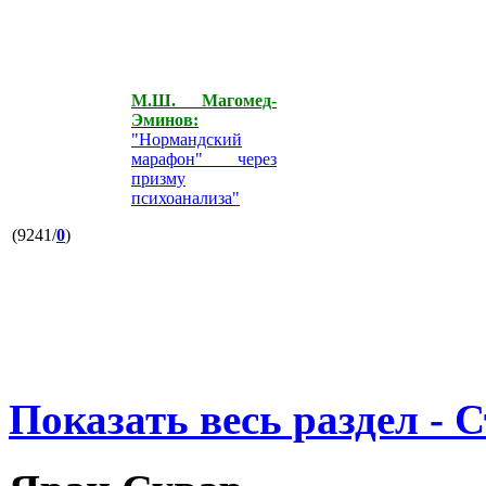
М.Ш. Магомед-
Эминов:
"Нормандский
марафон" через
призму
психоанализа"
(9241/
0
)
Показать весь раздел - 