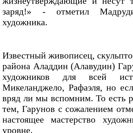
жизнеутверждающие и несут 
заряд!» - отметил Мадруди
художника.
Известный живописец, скульптор
района Аладдин (Алавудин) Гар
художников для всей ист
Микеланджело, Рафаэля, но есл
вряд ли мы вспомним. То есть 
тем, Гарунов с сожалением отме
настоящее мастерство худож
уровне.