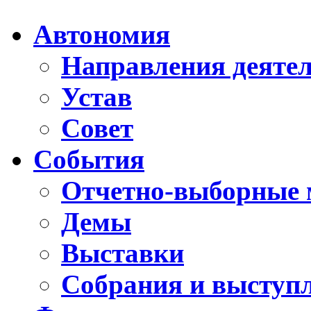
Автономия
Направления деяте
Устав
Совет
События
Отчетно-выборные 
Демы
Выставки
Собрания и выступ