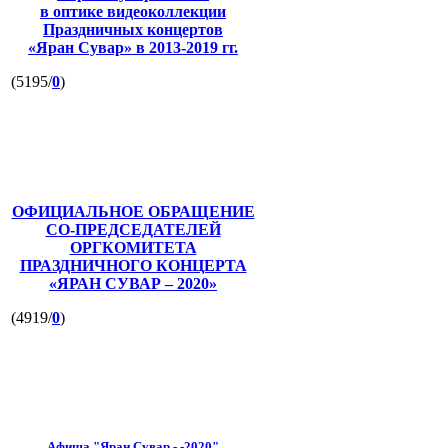
в оптике видеоколлекции
Праздничных концертов
«Яран Сувар»
в 2013-2019 гг.
(5195/
0
)
ОФИЦИАЛЬНОЕ ОБРАЩЕНИЕ
СО-ПРЕДСЕДАТЕЛЕЙ
ОРГКОМИТЕТА
ПРАЗДНИЧНОГО КОНЦЕРТА
«ЯРАН СУВАР – 2020»
(4919/
0
)
Афиша "Яран Сувар - -2020"