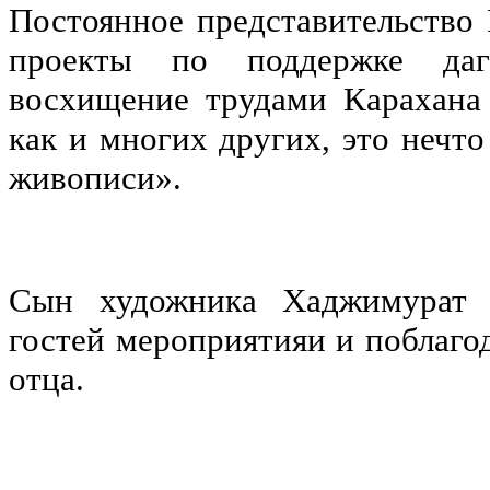
Постоянное представительство 
проекты по поддержке даг
восхищение трудами Карахана 
как и многих других, это нечт
живописи».
Сын художника Хаджимурат С
гостей мероприятияи и поблагод
отца.