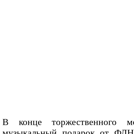
В конце торжественного ме
музыкальный подарок от ФЛНК