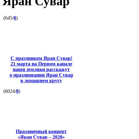
Яран Сувар
(645/
0
)
С праздником Яран Сувар!
21 марта на Первом канале
наши земляки расскажут
о праздновании Яран Сувар
в домашнем кругу
(6024/
0
)
Праздничный концерт
«Яран Сувар – 2020»