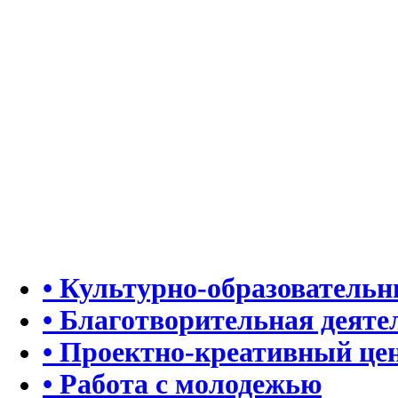
• Культурно-образователь
• Благотворительная деяте
• Проектно-креативный це
• Работа с молодежью