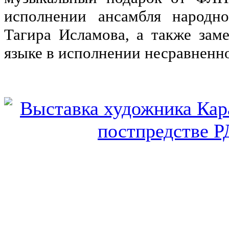
исполнении ансамбля народн
Тагира Исламова, а также зам
языке в исполнении несравнен