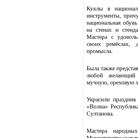
Куклы в национал
инструменты, причу
национальная обувь
на стенах и стенд
Мастера с удоволь
своих ремёслах, 
промысла.
Была также представ
любой желающий 
мучную, ореховую ха
Украсили праздни
«Волна» Республик
Султанова.
Мастера народны
Министерства культ