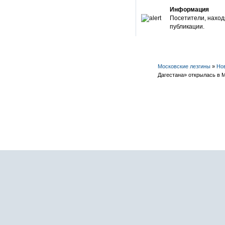
Информация
Посетители, наход
публикации.
Московские лезгины
»
Но
Дагестана» открылась в 