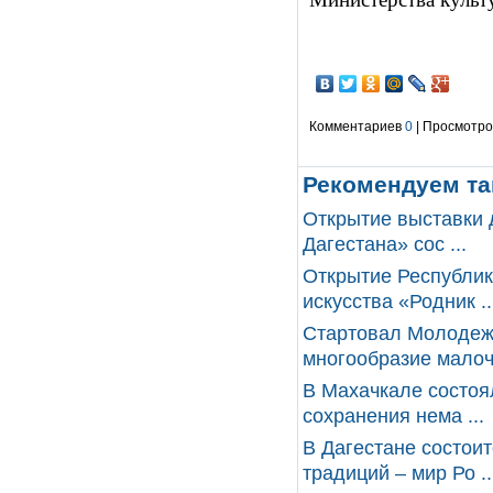
Комментариев
0
| Просмотров
Рекомендуем та
Открытие выставки 
Дагестана» сос ...
Открытие Республик
искусства «Родник ..
Стартовал Молодеж
многообразие малоч
В Махачкале состоя
сохранения нема ...
В Дагестане состои
традиций – мир Ро ..