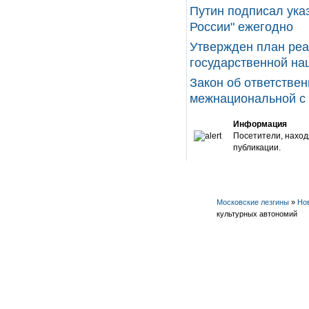
Путин подписал ука
России" ежегодно
Утвержден план реа
государственной нац
Закон об ответстве
межнациональной с .
Информация
Посетители, наход
публикации.
Московские лезгины
»
Но
культурных автономий