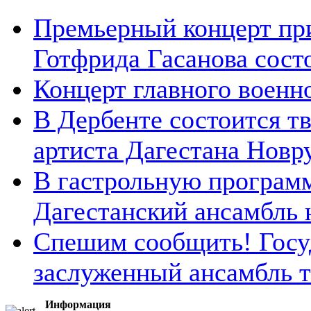
Премьерный концерт пр
Готфрида Гасанова состоя
Концерт главного военн
В Дербенте состоится т
артиста Дагестана Новру
В гастрольную програм
Дагестанский ансамбль н
Спешим сообщить! Госу
заслуженный ансамбль та
Информация