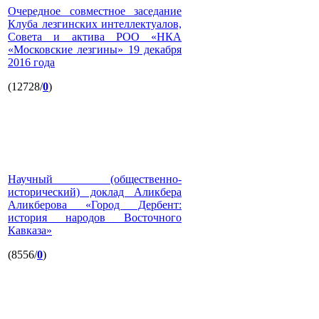
Очередное совместное заседание
Клуба лезгинских интеллектуалов,
Совета и актива РОО «НКА
«Московские лезгины» 19 декабря
2016 года
(12728/
0
)
Научный (общественно-
исторический) доклад Аликбера
Аликберова «Город Дербент:
история народов Восточного
Кавказа»
(8556/
0
)