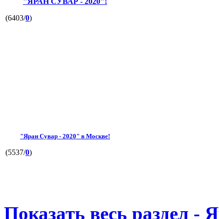
"ЯРАН СУВАР - 2020"!
(6403/
0
)
"Яран Сувар - 2020" в Москве!
(5537/
0
)
Показать весь раздел - 