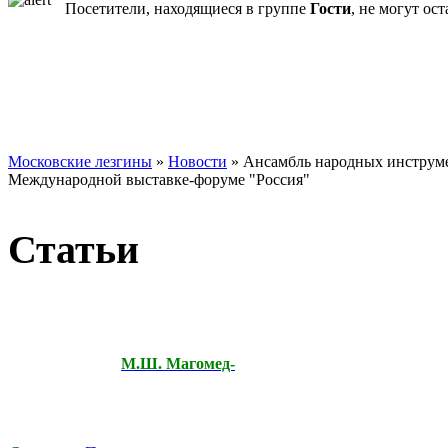
Посетители, находящиеся в группе
Гости
, не могут ос
Московские лезгины
»
Новости
» Ансамбль народных инструме
Международной выставке-форуме "Россия"
Статьи
М.Ш. Магомед-