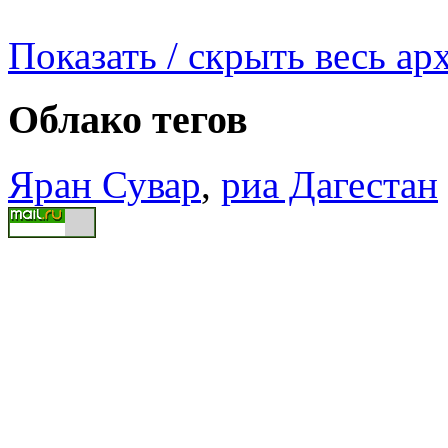
Показать / скрыть весь ар
Облако тегов
Яран Сувар
,
риа Дагестан