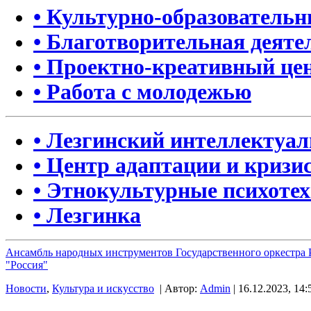
• Культурно-образователь
• Благотворительная деяте
• Проектно-креативный це
• Работа с молодежью
• Лезгинский интеллектуа
• Центр адаптации и кризи
• Этнокультурные психоте
• Лезгинка
Ансамбль народных инструментов Государственного оркестра
"Россия"
Новости
,
Культура и искусство
| Автор:
Admin
| 16.12.2023, 14: