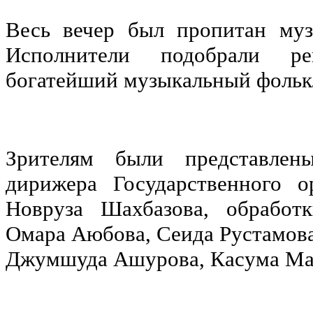
Весь вечер был пропитан муз
Исполнители подобрали ре
богатейший музыкальный фольк
Зрителям были представлены
дирижера Государственного 
Новруза Шахбазова, обработ
Омара Аюбова, Сеида Рустамова
Джумшуда Ашурова, Касума Маг