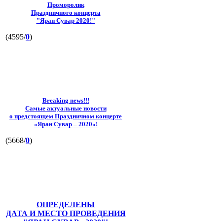
Проморолик
Праздничного концерта
"Яран Сувар 2020!"
(4595/
0
)
Breaking news!!!
Самые актуальные новости
о предстоящем Праздничном концерте
«Яран Сувар – 2020»!
(5668/
0
)
ОПРЕДЕЛЕНЫ
ДАТА И МЕСТО ПРОВЕДЕНИЯ