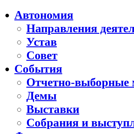
Автономия
Направления деяте
Устав
Совет
События
Отчетно-выборные 
Демы
Выставки
Собрания и выступ