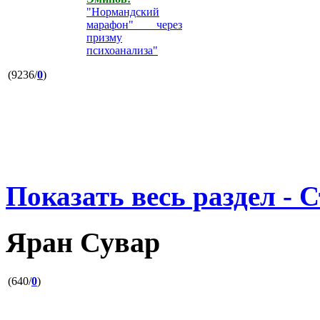
"Нормандский
марафон" через
призму
психоанализа"
(9236/
0
)
Показать весь раздел - 
Яран Сувар
(640/
0
)