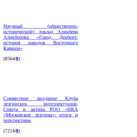
Научный (общественно-
исторический) доклад Аликбера
Аликберова «Город Дербент:
история народов Восточного
Кавказа»
(8564/
0
)
Совместное заседание Клуба
лезгинских интеллектуалов,
Совета и актива РОО «НКА
«Московские лезгины»: итоги и
перспективы
(7214/
0
)