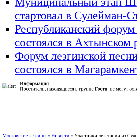
Муниципальный этап Шк
стартовал в Сулейман-Ст
Республиканский форум
состоялся в Ахтынском 
Форум лезгинской песни
состоялся в Магарамкент
Информация
Посетители, находящиеся в группе
Гости
, не могут ос
Московские лезгины
»
Новости
» Участники делегации из Суле