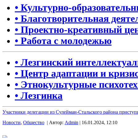
• Культурно-образователь
• Благотворительная деяте
• Проектно-креативный це
• Работа с молодежью
• Лезгинский интеллектуа
• Центр адаптации и кризи
• Этнокультурные психоте
• Лезгинка
Участники делегации из Сулейман-Стальского района приступи
Новости
,
Общество
| Автор:
Admin
| 16.01.2024, 12:10