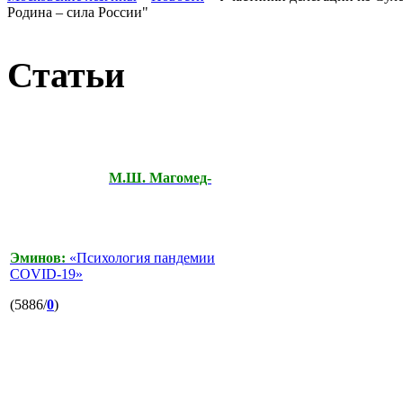
Родина – сила России"
Статьи
М.Ш. Магомед-
Эминов:
«Психология пандемии
COVID-19»
(5886/
0
)