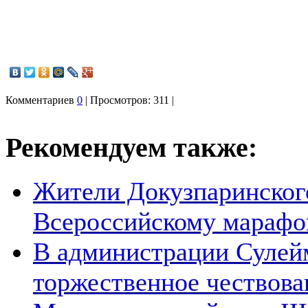
Комментариев
0
| Просмотров: 311 |
Рекомендуем также:
Жители Докузпаринског
Всероссийскому марафон
В администрации Сулей
торжественное чествован