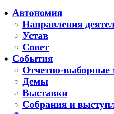
Автономия
Направления деяте
Устав
Совет
События
Отчетно-выборные 
Демы
Выставки
Собрания и выступ