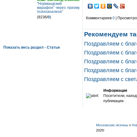
"Нормандский
марафон" через призму
психоанализа"
(9236/
0
)
Комментариев
0
| Просмотров
Рекомендуем та
Поздравляем с благ
Показать весь раздел - Статьи
Поздравляем с благ
Поздравляем с благ
Поздравляем с благ
Поздравляем с свет
Информация
Посетители, наход
публикации.
Московские лезгины
»
Но
2025!