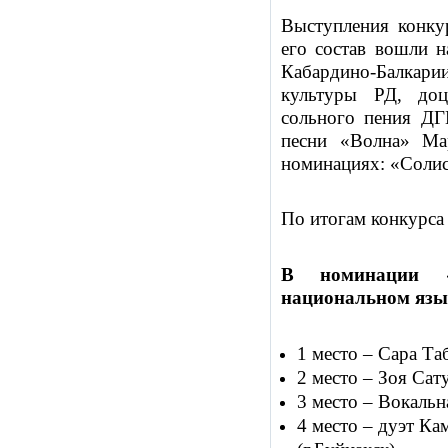
Выступления конку
его состав вошли н
Кабардино-Балкарии
культуры РД, до
сольного пения ДГ
песни «Волна» Ма
номинациях: «Соли
По итогам конкурса
В номинации «
национальном язы
1 место – Сара Та
2 место – Зоя Сат
3 место – Вокальн
4 место – дуэт К