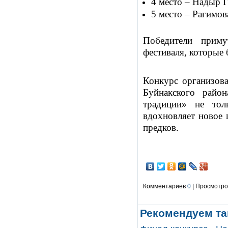
4 место – Надыр 
5 место – Рагимо
Победители приму
фестиваля, которые 
Конкурс организов
Буйнакского райо
традиции» не тол
вдохновляет новое 
предков.
Комментариев
0
| Просмотров
Рекомендуем та