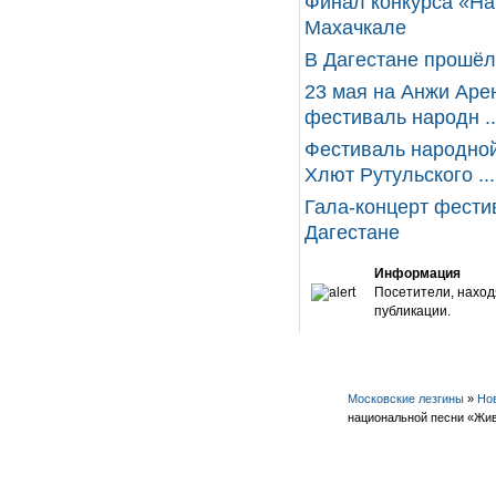
Финал конкурса «На
Махачкале
В Дагестане прошёл
23 мая на Анжи Аре
фестиваль народн ..
Фестиваль народной
Хлют Рутульского ...
Гала-концерт фести
Дагестане
Информация
Посетители, наход
публикации.
Московские лезгины
»
Но
национальной песни «Жи