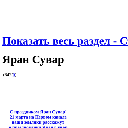
Показать весь раздел - 
Яран Сувар
(647/
0
)
С праздником Яран Сувар!
21 марта на Первом канале
наши земляки расскажут
о праздновании Яран Сувар