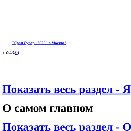
"Яран Сувар - 2020" в Москве!
(5543/
0
)
Показать весь раздел - 
О самом главном
Показать весь раздел - 