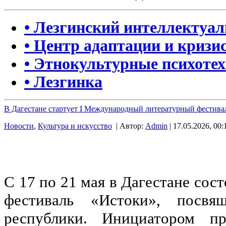
• Лезгинский интеллектуа
• Центр адаптации и кризи
• Этнокультурные психоте
• Лезгинка
В Дагестане стартует I Международный литературный фестива
Новости
,
Культура и искусство
| Автор:
Admin
| 17.05.2026, 00:
С 17 по 21 мая в Дагестане со
фестиваль «Истоки», посв
республики. Инициатором пр