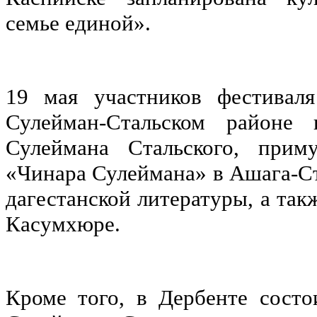
семье единой».
19 мая участников фестивал
Сулейман-Стальском районе 
Сулеймана Стальского, прим
«Чинара Сулеймана» в Ашага-С
дагестанской литературы, а так
Касумхюре.
Кроме того, в Дербенте состо