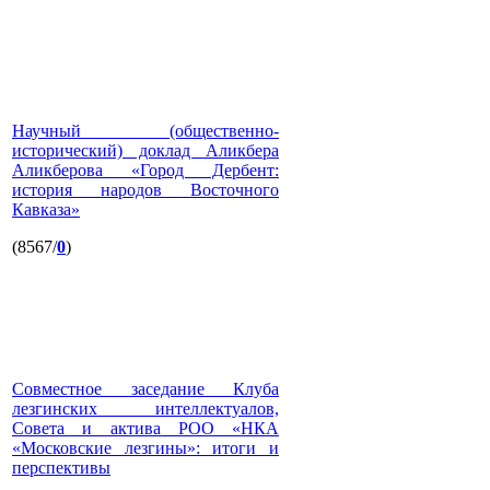
Научный (общественно-
исторический) доклад Аликбера
Аликберова «Город Дербент:
история народов Восточного
Кавказа»
(8567/
0
)
Совместное заседание Клуба
лезгинских интеллектуалов,
Совета и актива РОО «НКА
«Московские лезгины»: итоги и
перспективы