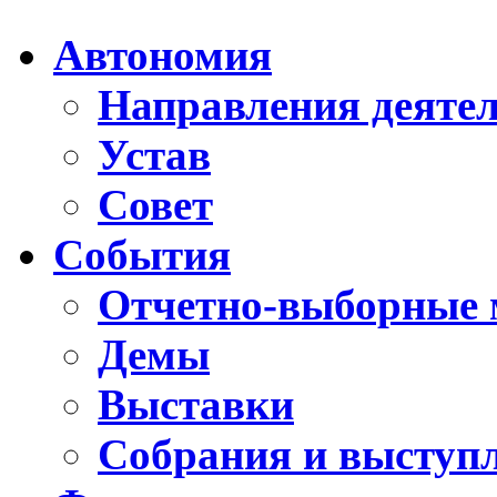
Автономия
Направления деяте
Устав
Совет
События
Отчетно-выборные 
Демы
Выставки
Собрания и выступ