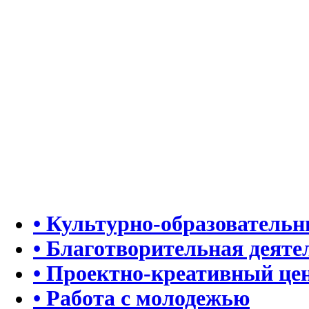
• Культурно-образователь
• Благотворительная деяте
• Проектно-креативный це
• Работа с молодежью