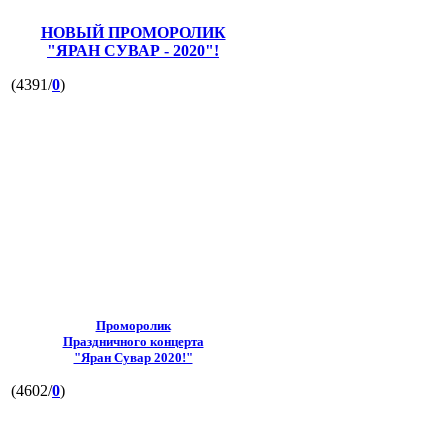
НОВЫЙ ПРОМОРОЛИК
"ЯРАН СУВАР - 2020"!
(4391/
0
)
Проморолик
Праздничного концерта
"Яран Сувар 2020!"
(4602/
0
)