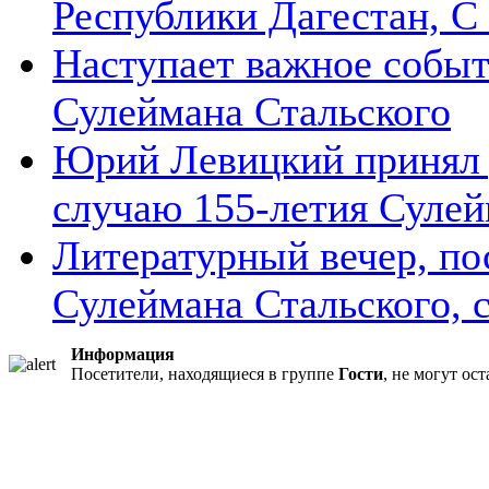
Республики Дагестан, С .
Наступает важное событ
Сулеймана Стальского
Юрий Левицкий принял у
случаю 155-летия Сулейм
Литературный вечер, п
Сулеймана Стальского, со
Информация
Посетители, находящиеся в группе
Гости
, не могут ос