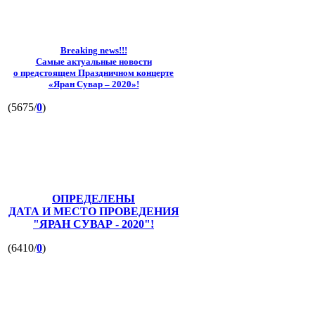
Breaking news!!!
Самые актуальные новости
о предстоящем Праздничном концерте
«Яран Сувар – 2020»!
(5675/
0
)
ОПРЕДЕЛЕНЫ
ДАТА И МЕСТО ПРОВЕДЕНИЯ
"ЯРАН СУВАР - 2020"!
(6410/
0
)