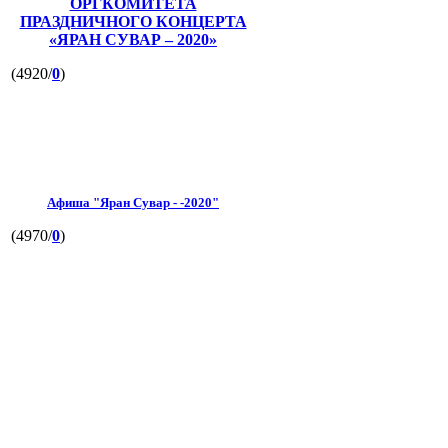
ОРГКОМИТЕТА
ПРАЗДНИЧНОГО КОНЦЕРТА
«ЯРАН СУВАР – 2020»
(4920/
0
)
Афиша "Яран Сувар - -2020"
(4970/
0
)