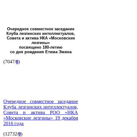
Очередное совместное заседание
Клуба лезгинских интеллектуалов,
Совета и актива НКА «Московские
лезгины»
посвящено 180-летию
со дня рождения Етима Эмина
(7047/
0
)
Очередное совместное заседание
Клуба лезгинских интеллектуалов,
Совета и актива РОО «НКА
«Московские лезгины» 19 декабря
2016 года
(12732/
0
)