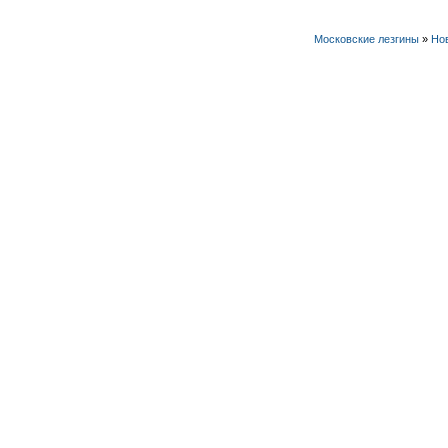
Московские лезгины
»
Но