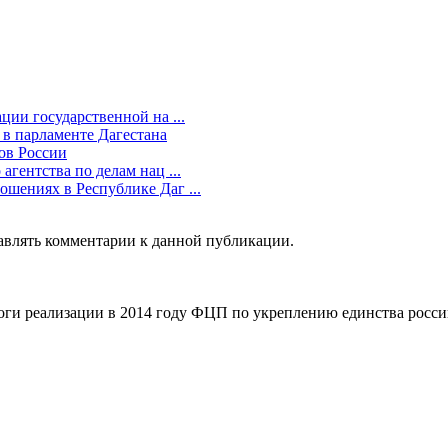
ии государственной на ...
в парламенте Дагестана
ов России
гентства по делам нац ...
шениях в Республике Даг ...
тавлять комментарии к данной публикации.
оги реализации в 2014 году ФЦП по укреплению единства росс