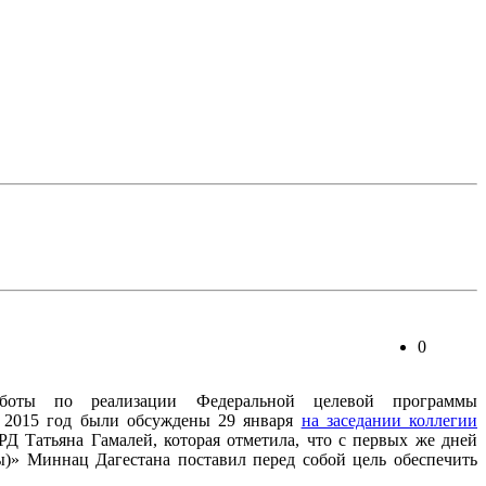
0
боты по реализации Федеральной целевой программы
на 2015 год были обсуждены 29 января
на заседании коллегии
Д Татьяна Гамалей, которая отметила, что с первых же дней
ы)» Миннац Дагестана поставил перед собой цель обеспечить