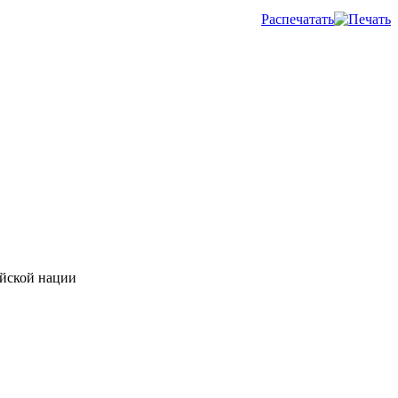
Распечатать
ийской нации