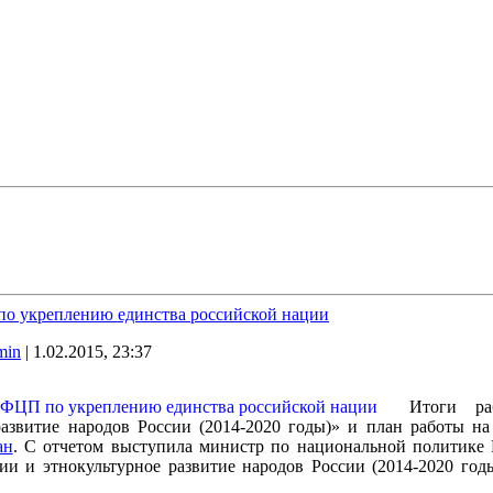
по укреплению единства российской нации
min
| 1.02.2015, 23:37
Итоги ра
развитие народов России (2014-2020 годы)» и план работы 
ан
. С отчетом выступила министр по национальной политике Р
и и этнокультурное развитие народов России (2014-2020 год