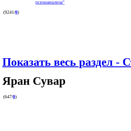
психоанализа"
(9241/
0
)
Показать весь раздел - 
Яран Сувар
(647/
0
)