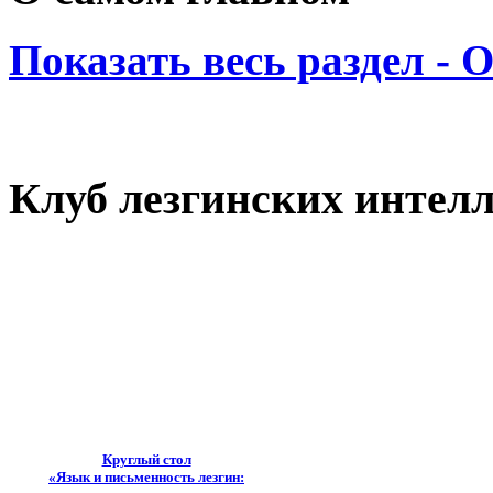
Показать весь раздел - 
Клуб лезгинских интел
Круглый стол
«Язык и письменность лезгин: