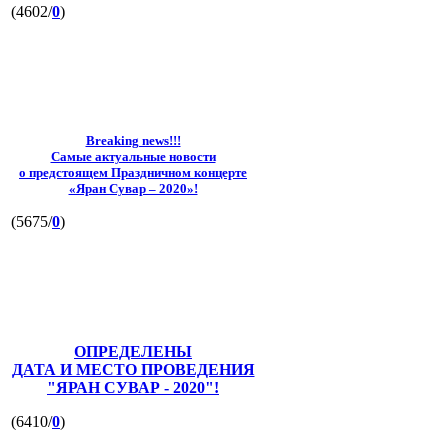
(4602/
0
)
Breaking news!!!
Самые актуальные новости
о предстоящем Праздничном концерте
«Яран Сувар – 2020»!
(5675/
0
)
ОПРЕДЕЛЕНЫ
ДАТА И МЕСТО ПРОВЕДЕНИЯ
"ЯРАН СУВАР - 2020"!
(6410/
0
)