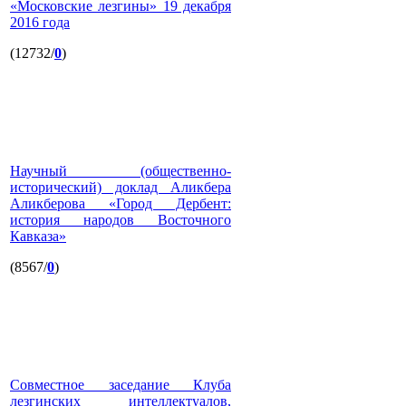
«Московские лезгины» 19 декабря
2016 года
(12732/
0
)
Научный (общественно-
исторический) доклад Аликбера
Аликберова «Город Дербент:
история народов Восточного
Кавказа»
(8567/
0
)
Совместное заседание Клуба
лезгинских интеллектуалов,