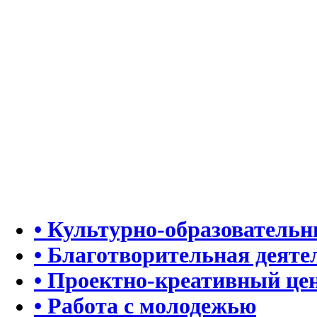
• Культурно-образователь
• Благотворительная деяте
• Проектно-креативный це
• Работа с молодежью