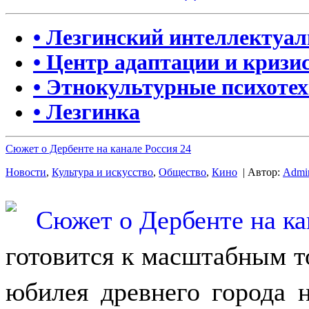
• Лезгинский интеллектуа
• Центр адаптации и кризи
• Этнокультурные психоте
• Лезгинка
Сюжет о Дербенте на канале Россия 24
Новости
,
Культура и искусство
,
Общество
,
Кино
| Автор:
Admi
готовится к масштабным т
юбилея древнего города 