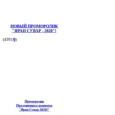
НОВЫЙ ПРОМОРОЛИК
"ЯРАН СУВАР - 2020"!
(4391/
0
)
Проморолик
Праздничного концерта
"Яран Сувар 2020!"