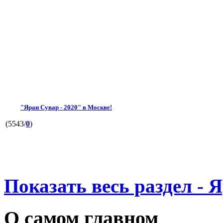
"Яран Сувар - 2020" в Москве!
(5543/
0
)
Показать весь раздел - 
О самом главном