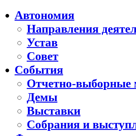
Автономия
Направления деяте
Устав
Совет
События
Отчетно-выборные 
Демы
Выставки
Собрания и выступ