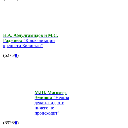
Н.А. Абдулгамидов и М.С.
Гаджиев:
"К локализации
крепости Билистан"
(6275/
0
)
М.Ш. Магомед-
Эминов:
"Нельзя
делать вид, что
ничего не
происходит"
(8926/
0
)