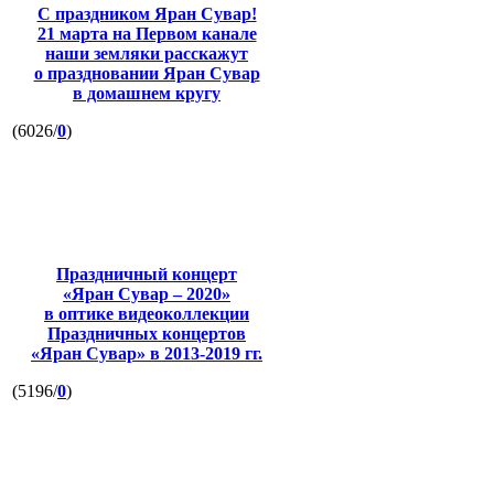
С праздником Яран Сувар!
21 марта на Первом канале
наши земляки расскажут
о праздновании Яран Сувар
в домашнем кругу
(6026/
0
)
Праздничный концерт
«Яран Сувар – 2020»
в оптике видеоколлекции
Праздничных концертов
«Яран Сувар»
в 2013-2019 гг.
(5196/
0
)