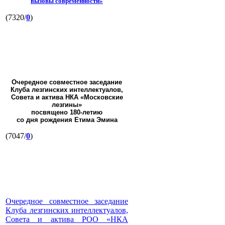
вызовы современности»
(7320/
0
)
Очередное совместное заседание
Клуба лезгинских интеллектуалов,
Совета и актива НКА «Московские
лезгины»
посвящено 180-летию
со дня рождения Етима Эмина
(7047/
0
)
Очередное совместное заседание
Клуба лезгинских интеллектуалов,
Совета и актива РОО «НКА