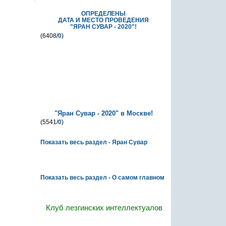
ОПРЕДЕЛЕНЫ
ДАТА И МЕСТО ПРОВЕДЕНИЯ
"ЯРАН СУВАР - 2020"!
(6408/
0
)
"Яран Сувар - 2020" в Москве!
(5541/
0
)
Показать весь раздел - Яран Сувар
О самом главном
Показать весь раздел - О самом главном
Клуб лезгинских интеллектуалов