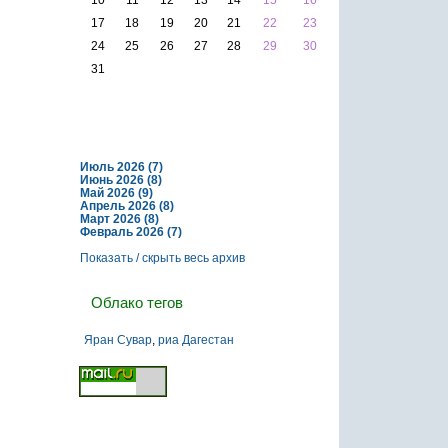
17
18
19
20
21
22
23
24
25
26
27
28
29
30
31
Архив
Июль 2026 (7)
Июнь 2026 (8)
Май 2026 (9)
Апрель 2026 (8)
Март 2026 (8)
Февраль 2026 (7)
Показать / скрыть весь архив
Облако тегов
Яран Сувар
,
риа Дагестан