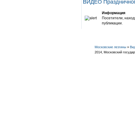
ВИДЕО Праздничног
Информация
Посетители, наход
публикации.
Московские лезгины
»
Ви
2014, Московский госуда