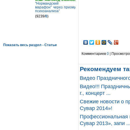
"Нормандский
марафон" через призму
психоанализа"
(9239/
0
)
Показать весь раздел - Статьи
Комментариев
0
| Просмотров
Рекомендуем та
Видео Праздничного
Видео!!! Праздничн
г., концерт ...
Свежие новости о п
Сувар 2014»!
Профессиональная 
Сувар 2013», запи ..