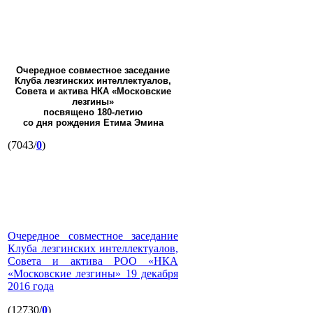
Очередное совместное заседание
Клуба лезгинских интеллектуалов,
Совета и актива НКА «Московские
лезгины»
посвящено 180-летию
со дня рождения Етима Эмина
(7043/
0
)
Очередное совместное заседание
Клуба лезгинских интеллектуалов,
Совета и актива РОО «НКА
«Московские лезгины» 19 декабря
2016 года
(12730/
0
)