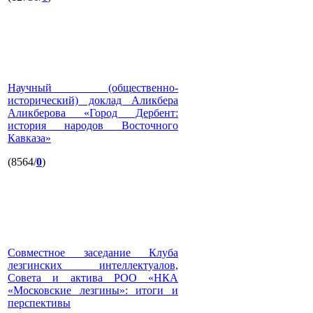
Научный (общественно-
исторический) доклад Аликбера
Аликберова «Город Дербент:
история народов Восточного
Кавказа»
(8564/
0
)
Совместное заседание Клуба
лезгинских интеллектуалов,
Совета и актива РОО «НКА
«Московские лезгины»: итоги и
перспективы