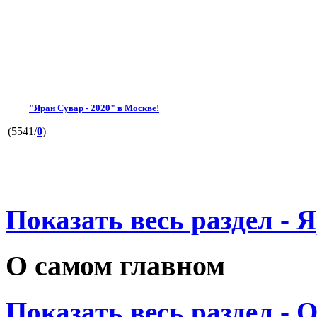
"Яран Сувар - 2020" в Москве!
(5541/
0
)
Показать весь раздел - 
О самом главном
Показать весь раздел - 