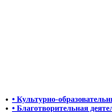
• Культурно-образователь
• Благотворительная деяте