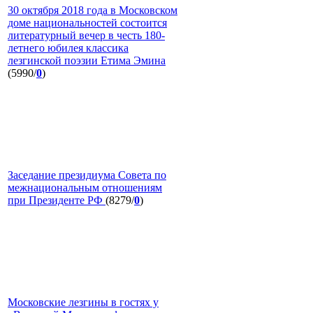
30 октября 2018 года в Московском
доме национальностей состоится
литературный вечер в честь 180-
летнего юбилея классика
лезгинской поэзии Етима Эмина
(5990/
0
)
Заседание президиума Совета по
межнациональным отношениям
при Президенте РФ
(8279/
0
)
Московские лезгины в гостях у