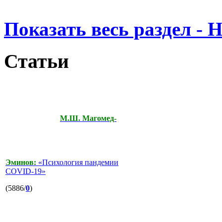
Показать весь раздел - 
Статьи
М.Ш. Магомед-
Эминов:
«Психология пандемии
COVID-19»
(5886/
0
)