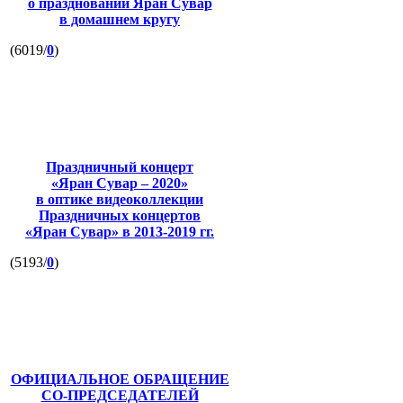
о праздновании Яран Сувар
в домашнем кругу
(6019/
0
)
Праздничный концерт
«Яран Сувар – 2020»
в оптике видеоколлекции
Праздничных концертов
«Яран Сувар»
в 2013-2019 гг.
(5193/
0
)
ОФИЦИАЛЬНОЕ ОБРАЩЕНИЕ
СО-ПРЕДСЕДАТЕЛЕЙ