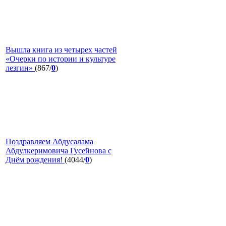
Вышла книга из четырех частей
«Очерки по истории и культуре
лезгин»
(867/
0
)
Поздравляем Абдусалама
Абдулкеримовича Гусейнова с
Днём рождения!
(4044/
0
)