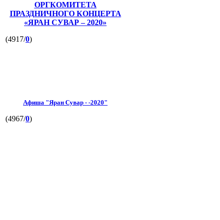
ОРГКОМИТЕТА
ПРАЗДНИЧНОГО КОНЦЕРТА
«ЯРАН СУВАР – 2020»
(4917/
0
)
Афиша "Яран Сувар - -2020"
(4967/
0
)