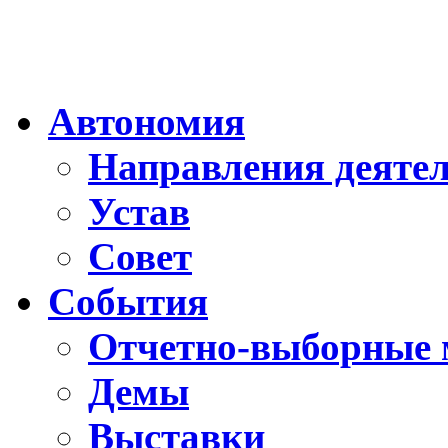
Автономия
Направления деяте
Устав
Совет
События
Отчетно-выборные 
Демы
Выставки