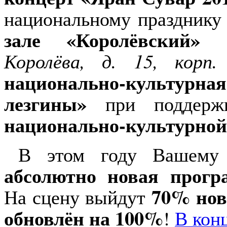
национальному празднику
зале «Королёвский»
Королёва, д. 15, корп.
национально-культурн
лезгины»
при поддер
национально-культурной
В этом году Вашему 
абсолютно новая прогр
70% нов
На сцену выйдут
обновлён на 100%
!
В кон