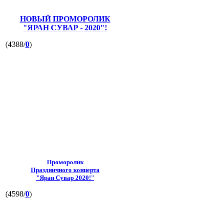
НОВЫЙ ПРОМОРОЛИК
"ЯРАН СУВАР - 2020"!
(4388/
0
)
Проморолик
Праздничного концерта
"Яран Сувар 2020!"
(4598/
0
)