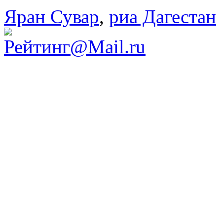
Яран Сувар
,
риа Дагестан