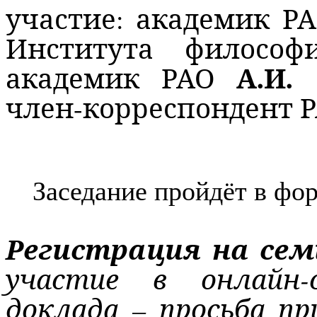
участие: академик Р
Института филос
А.И.
академик РАО
член-корреспондент 
Заседание пройдёт в фор
Регистрация на се
участие в онлайн-
доклада – просьба п