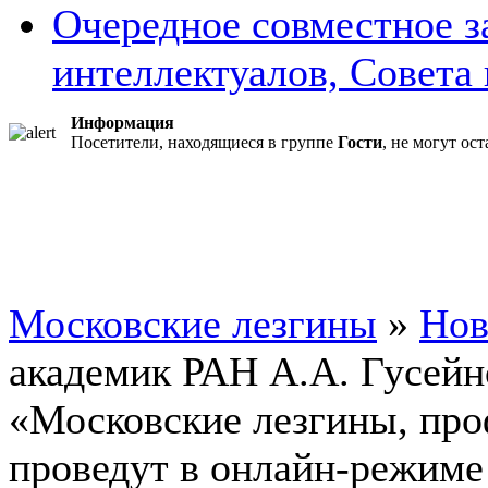
Очередное совместное з
интеллектуалов, Совета и
Информация
Посетители, находящиеся в группе
Гости
, не могут ос
Московские лезгины
»
Нов
академик РАН А.А. Гусейн
«Московские лезгины, пр
проведут в онлайн-режиме