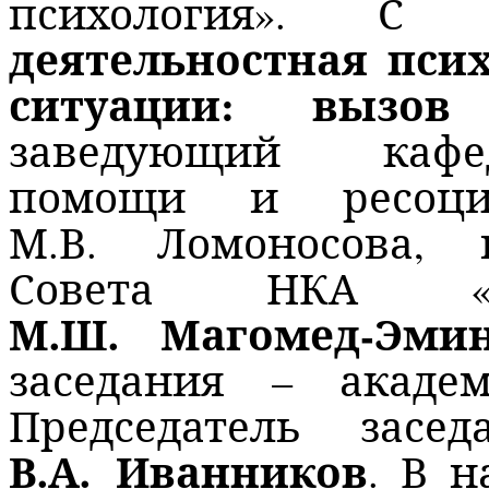
психология». С
деятельностная пси
ситуации: вызов
заведующий кафе
помощи и ресоци
М.В. Ломоносова, п
Совета НКА «Мо
М.Ш. Магомед-Эми
заседания – акад
Председатель зас
В.А. Иванников
. В 