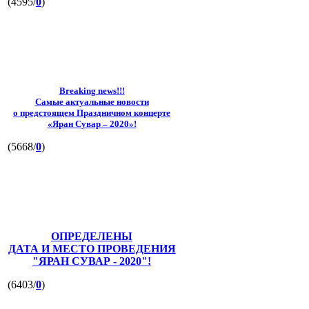
(4595/
0
)
Breaking news!!!
Самые актуальные новости
о предстоящем Праздничном концерте
«Яран Сувар – 2020»!
(5668/
0
)
ОПРЕДЕЛЕНЫ
ДАТА И МЕСТО ПРОВЕДЕНИЯ
"ЯРАН СУВАР - 2020"!
(6403/
0
)