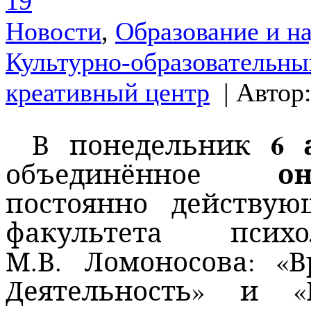
19
Новости
,
Образование и н
Культурно-образовательны
креативный центр
| Автор
6 
В понедельник
он
объединённое
постоянно действу
факультета пси
М.В. Ломоносова: «В
Деятельность» и «К