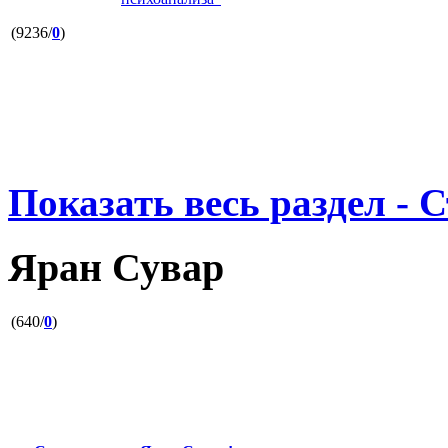
(9236/
0
)
Показать весь раздел - 
Яран Сувар
(640/
0
)