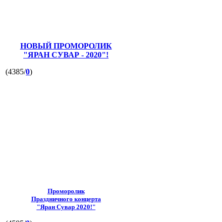
НОВЫЙ ПРОМОРОЛИК
"ЯРАН СУВАР - 2020"!
(4385/
0
)
Проморолик
Праздничного концерта
"Яран Сувар 2020!"