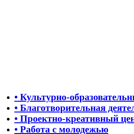
• Культурно-образователь
• Благотворительная деяте
• Проектно-креативный це
• Работа с молодежью