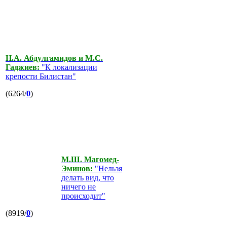
Н.А. Абдулгамидов и М.С.
Гаджиев:
"К локализации
крепости Билистан"
(6264/
0
)
М.Ш. Магомед-
Эминов:
"Нельзя
делать вид, что
ничего не
происходит"
(8919/
0
)