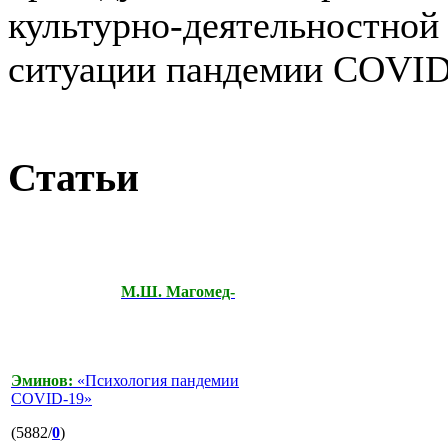
культурно-деятельностной
ситуации пандемии COVID
Статьи
М.Ш. Магомед-
Эминов:
«Психология пандемии
COVID-19»
(5882/
0
)