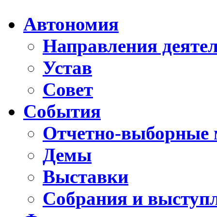
Автономия
Направления деяте
Устав
Совет
События
Отчетно-выборные 
Демы
Выставки
Собрания и выступ