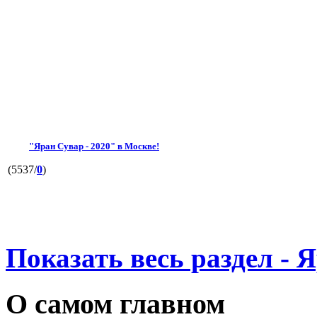
"Яран Сувар - 2020" в Москве!
(5537/
0
)
Показать весь раздел - 
О самом главном