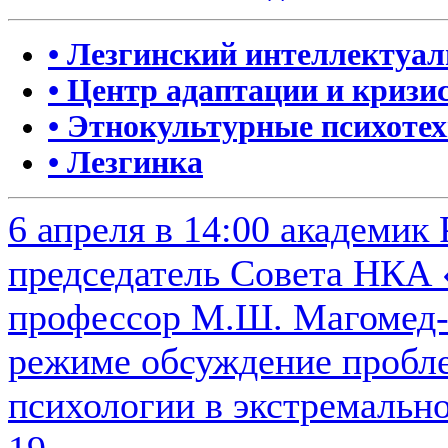
• Лезгинский интеллектуа
• Центр адаптации и кризи
• Этнокультурные психоте
• Лезгинка
6 апреля в 14:00 академик
председатель Совета НКА 
профессор М.Ш. Магомед-
режиме обсуждение пробле
психологии в экстремальн