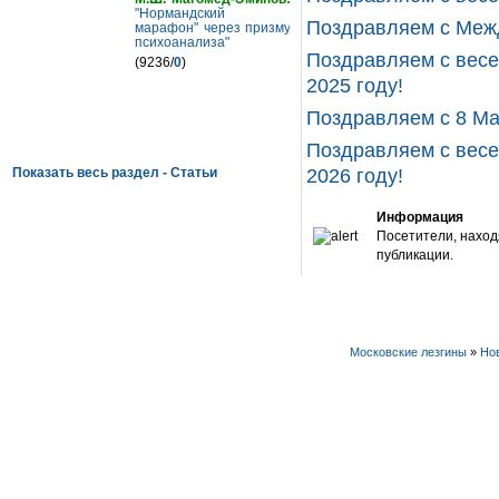
"Нормандский
Поздравляем с Меж
марафон" через призму
психоанализа"
Поздравляем с вес
(9236/
0
)
2025 году!
Поздравляем с 8 Ма
Поздравляем с вес
2026 году!
Показать весь раздел - Статьи
Информация
Посетители, наход
публикации.
Московские лезгины
»
Но