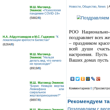
Новости
,
Общество
,
News
| 
М.Ш. Магомед-
Эминов:
«Психология
пандемии COVID-19»
(5882/
0
)
РОО Национально-
поздравляет всех 
Н.А. Абдулгамидов и М.С. Гаджиев:
"К
локализации крепости Билистан"
– праздником красо
(6264/
0
)
всей души счасть
настроения. Пусть
М.Ш. Магомед-
Эминов:
"Нельзя
Ваших домах пусть 
делать вид, что ничего
не происходит"
(8919/
0
)
М.Ш. Магомед-Эминов:
"Борис Немцов: жертва
Комментариев
0
| Просмотров
Левиафана или
сакральное
жертвоприношение?"
(9897/
0
)
Рекомендуем та
Поздравляем с вес
М.Ш. Магомед-Эминов: