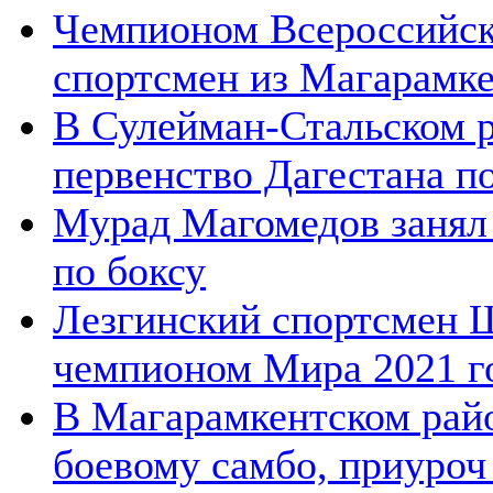
Чемпионом Всероссийск
спортсмен из Магарамкен
В Сулейман-Стальском р
первенство Дагестана по 
Мурад Магомедов занял 
по боксу
Лезгинский спортсмен 
чемпионом Мира 2021 го
В Магарамкентском райо
боевому самбо, приуроч 