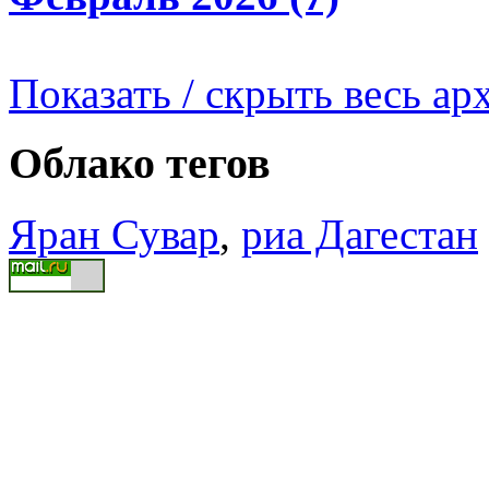
Показать / скрыть весь ар
Облако тегов
Яран Сувар
,
риа Дагестан