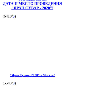
ДАТА И МЕСТО ПРОВЕДЕНИЯ
"ЯРАН СУВАР - 2020"!
(6410/
0
)
"Яран Сувар - 2020" в Москве!
(5543/
0
)