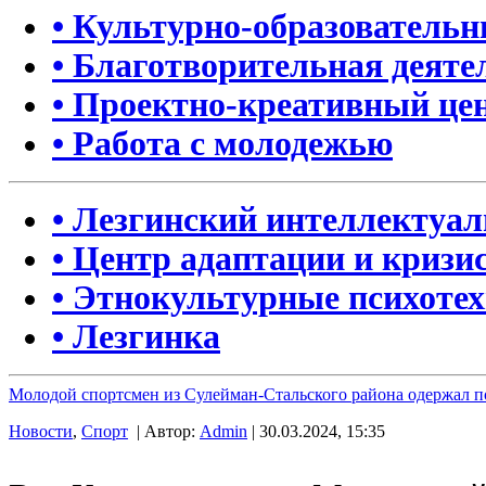
• Культурно-образователь
• Благотворительная деяте
• Проектно-креативный це
• Работа с молодежью
• Лезгинский интеллектуа
• Центр адаптации и кризи
• Этнокультурные психоте
• Лезгинка
Молодой спортсмен из Сулейман-Стальского района одержал п
Новости
,
Спорт
| Автор:
Admin
| 30.03.2024, 15:35