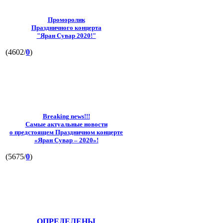
Проморолик
Праздничного концерта
"Яран Сувар 2020!"
(4602/
0
)
Breaking news!!!
Самые актуальные новости
о предстоящем Праздничном концерте
«Яран Сувар – 2020»!
(5675/
0
)
ОПРЕДЕЛЕНЫ