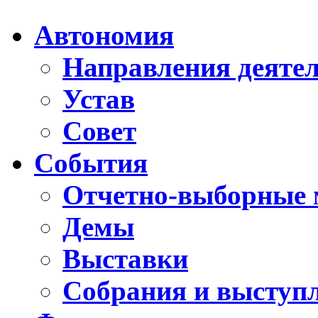
Автономия
Направления деяте
Устав
Совет
События
Отчетно-выборные 
Демы
Выставки
Собрания и выступ