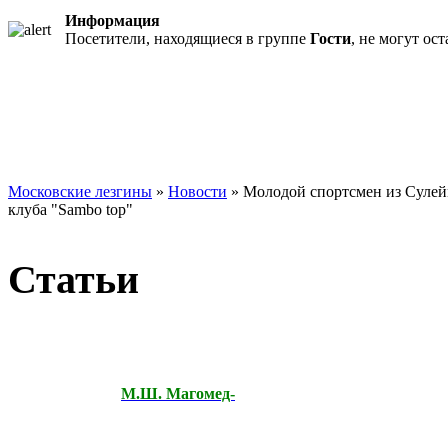
Информация
Посетители, находящиеся в группе
Гости
, не могут ос
Московские лезгины
»
Новости
» Молодой спортсмен из Сулей
клуба "Sambo top"
Статьи
М.Ш. Магомед-