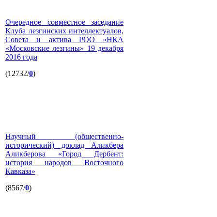
Очередное совместное заседание
Клуба лезгинских интеллектуалов,
Совета и актива РОО «НКА
«Московские лезгины» 19 декабря
2016 года
(12732/
0
)
Научный (общественно-
исторический) доклад Аликбера
Аликберова «Город Дербент:
история народов Восточного
Кавказа»
(8567/
0
)