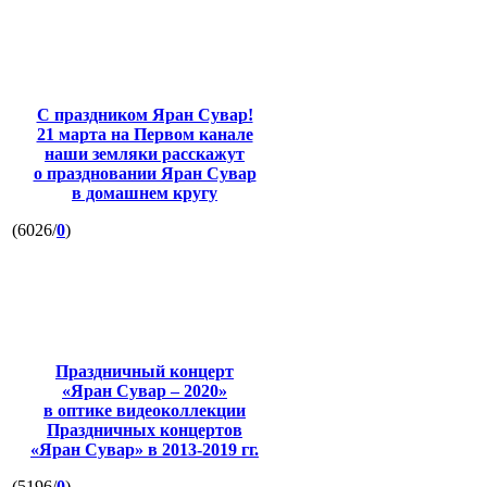
С праздником Яран Сувар!
21 марта на Первом канале
наши земляки расскажут
о праздновании Яран Сувар
в домашнем кругу
(6026/
0
)
Праздничный концерт
«Яран Сувар – 2020»
в оптике видеоколлекции
Праздничных концертов
«Яран Сувар»
в 2013-2019 гг.
(5196/
0
)