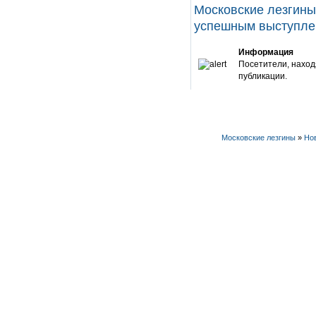
Московские лезгины
успешным выступле 
Информация
Посетители, наход
публикации.
Московские лезгины
»
Но