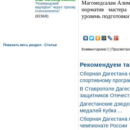
Магомедсалам Алиму
"Нормандский
марафон" через призму
норматив мастера
психоанализа"
уровень подготовки
(9236/
0
)
Показать весь раздел - Статьи
Комментариев
0
| Просмотров
Рекомендуем та
Сборная Дагестана 
спортивному програм
В Ставрополе Дагес
защитников Отечест 
Дагестанские дзюдо
медалей Кубка ...
Сборная Дагестана 
чемпионате России