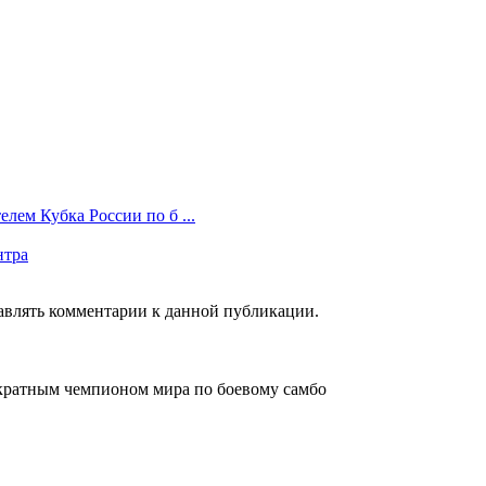
лем Кубка России по б ...
нтра
тавлять комментарии к данной публикации.
кратным чемпионом мира по боевому самбо