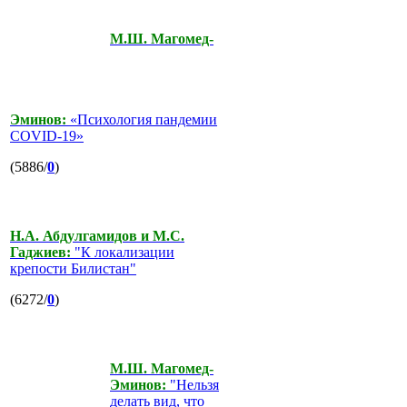
М.Ш. Магомед-
Эминов:
«Психология пандемии
COVID-19»
(5886/
0
)
Н.А. Абдулгамидов и М.С.
Гаджиев:
"К локализации
крепости Билистан"
(6272/
0
)
М.Ш. Магомед-
Эминов:
"Нельзя
делать вид, что