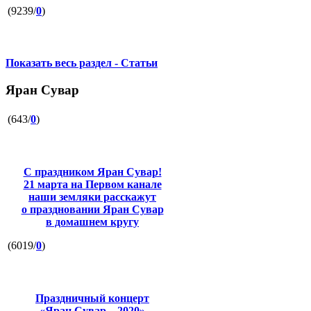
(9239/
0
)
Показать весь раздел - Статьи
Яран Сувар
(643/
0
)
С праздником Яран Сувар!
21 марта на Первом канале
наши земляки расскажут
о праздновании Яран Сувар
в домашнем кругу
(6019/
0
)
Праздничный концерт
«Яран Сувар – 2020»