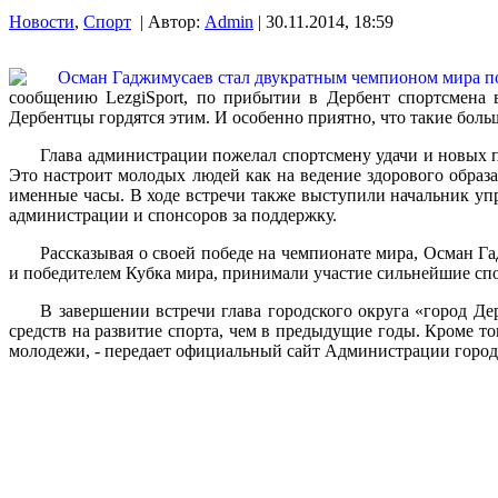
Новости
,
Спорт
| Автор:
Admin
| 30.11.2014, 18:59
сообщению LezgiSport, по прибытии в Дербент спортсмена 
Дербентцы гордятся этим. И особенно приятно, что такие бол
Глава администрации пожелал спортсмену удачи и новых п
Это настроит молодых людей как на ведение здорового образа
именные часы. В ходе встречи также выступили начальник уп
администрации и спонсоров за поддержку.
Рассказывая о своей победе на чемпионате мира, Осман Га
и победителем Кубка мира, принимали участие сильнейшие спо
В завершении встречи глава городского округа «город Д
средств на развитие спорта, чем в предыдущие годы. Кроме т
молодежи, - передает официальный сайт Администрации городс