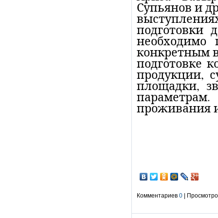
Супьянов и др
выступления
подготовки 
необходимо 
конкретным в
подготовке к
продукции, 
площадки, з
параметрам.
проживания и
Комментариев
0
| Просмотров