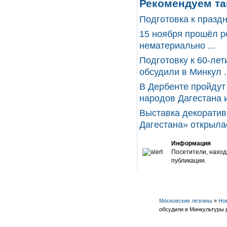
Рекомендуем та
Подготовка к празд
15 ноября прошёл р
нематериально ...
Подготовку к 60-ле
обсудили в Минкул .
В Дербенте пройдут
народов Дагестана и 
Выставка декоратив
Дагестана» открылась
Информация
Посетители, наход
публикации.
Московские лезгины
»
Но
обсудили в Минкультуры 