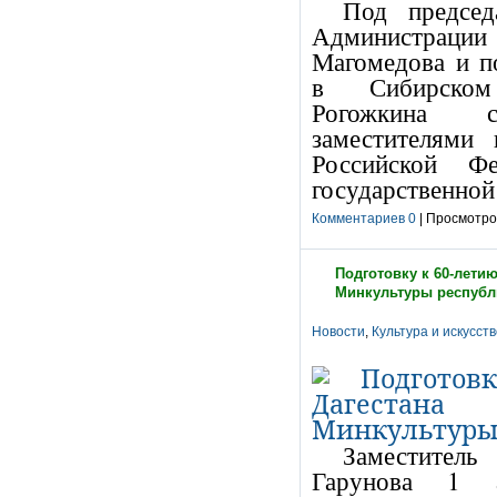
Под председ
Администрац
Магомедова
и п
в Сибирском
Рогожкина
заместителями
Российской Ф
государственной
Комментариев 0
| Просмотров
Подготовку к 60-лети
Минкультуры республ
Новости
,
Культура и искусст
Заместитель
Гарунова 1 а