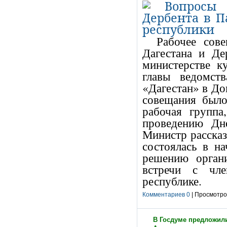
Рабочее сов
Дагестана и Д
министерстве к
главы ведомст
«Дагестан» в До
совещания было
рабочая группа
проведению Дн
Министр рассказ
состоялась в н
решению орган
встречи с чле
республике.
Комментариев 0
| Просмотров
В Госдуме предложили