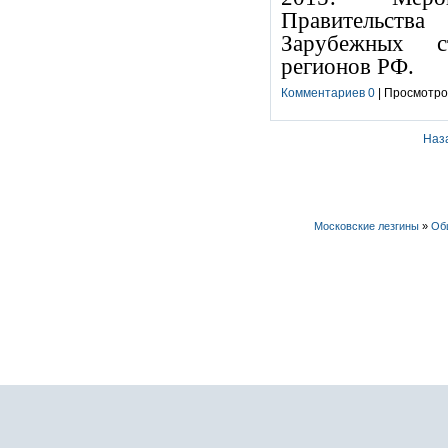
Правительства
Зарубежных с
регионов РФ.
Комментариев 0
| Просмотров
Наз
Московские лезгины
»
Об