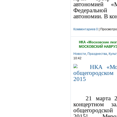
автономией «
Федеральной л
автономии.
В ко
Комментариев 0
| Просмотров
НКА «Московские лезг
МОСКОВСКИЙ НАВРУЗ
Новости
,
Празднества
,
Культ
10:42
21 марта 2
концертном за
общегородск
2015! Мероп