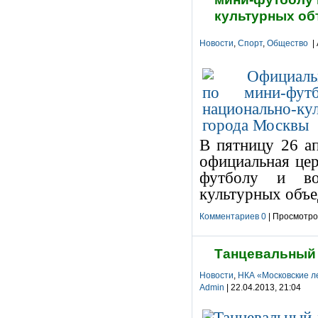
культурных об
Новости
,
Спорт
,
Общество
| 
В пятницу 26 а
официальная це
футболу и вол
культурных объе
Комментариев 0
| Просмотров
Танцевальный 
Новости
,
НКА «Московские л
Admin
| 22.04.2013, 21:04