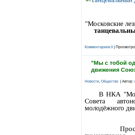
"Московские лез
танцевальны
Комментариев 0
| Просмотров
"Мы с тобой о
движения Союз
Новости
,
Общество
| Автор:
В НКА "Мос
Совета авто
молодёжного дви
Просим Вас 