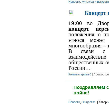
Новости
,
Культура и искусст
19:00
во Дворц
концерт перс
положения о то
этноса может 
многообразия – 
В связи с э
взаимодействи
общественных об
России…
Комментариев 0
| Просмотров
Поздравляем с
войне!
Новости
,
Общество
| Автор: