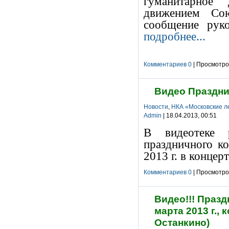
гуманитарное 
движением Со
сообщение руко
подробнее...
Комментариев 0
| Просмотров
Видео Праздни
Новости
,
НКА «Московские л
Admin
| 18.04.2013, 00:51
В видеотеке 
праздничного к
2013 г. в концер
Комментариев 0
| Просмотров
Видео!!! Праз
марта 2013 г.,
Останкино)