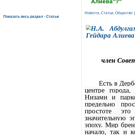
Алиева"?"
Новости
,
Статьи
,
Общество
|
Показать весь раздел - Статьи
член Сове
Есть в Дерб
центре города,
Низами и парк
предельно про
простоте это
значительную э
эпоху. Мир брен
начало, так и к