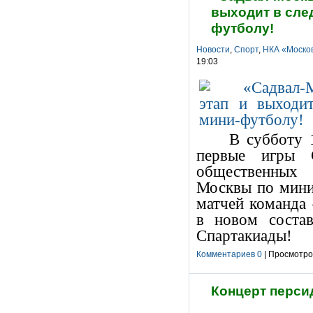
выходит в сле
футболу!
Новости
,
Спорт
,
НКА «Москов
19:03
В субботу 
первые игры С
общественных 
Москвы по мини
матчей команда
в новом соста
Спартакиады!
Комментариев 0
| Просмотров
Концерт перси